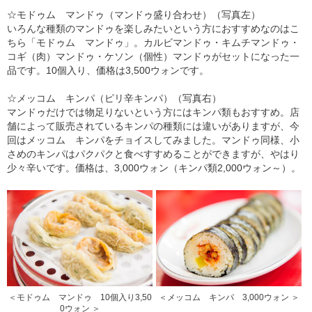
☆モドゥム マンドゥ（マンドゥ盛り合わせ）（写真左）
いろんな種類のマンドゥを楽しみたいという方におすすめなのはこ
ちら「モドゥム マンドゥ」。カルビマンドゥ・キムチマンドゥ・
コギ（肉）マンドゥ・ケソン（個性）マンドゥがセットになった一
品です。10個入り、価格は3,500ウォンです。
☆メッコム キンパ（ピリ辛キンパ）（写真右）
マンドゥだけでは物足りないという方にはキンパ類もおすすめ。店
舗によって販売されているキンパの種類には違いがありますが、今
回はメッコム キンパをチョイスしてみました。マンドゥ同様、小
さめのキンパはパクパクと食べすすめることができますが、やはり
少々辛いです。価格は、3,000ウォン（キンパ類2,000ウォン～）。
＜モドゥム マンドゥ 10個入り3,50
＜メッコム キンパ 3,000ウォン ＞
0ウォン ＞