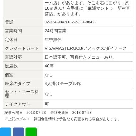
ーム店）があります。そこを右に曲がり、約
10ｍ進んだ右手側に「麻浦マンドゥ 新村直
営店」があります。
電話
02-334-9842(+82-2-334-9842)
営業時間
24時間営業
定休日
年中無休
クレジットカード
VISA/MASTER/JCB/アメックス/ダイナース
言語対応
日本語不可、写真付きメニューあり。
総席数
40席
個室
なし
座席のタイプ
4人掛けテーブル席
セット・コース料
なし
理
テイクアウト
可
記事公開日 2013-07-23 最終更新日 2013-07-23
※上記のグルメ・韓国食堂情報は予告なく変更される場合があります。