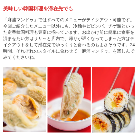
美味しい韓国料理を滞在先でも
「麻浦マンドゥ」ではすべてのメニューがテイクアウト可能です。
今回ご紹介したメニュー以外にも、冷麺やピビンパ、チゲ類といっ
た定番韓国料理も豊富に揃っています。お出かけ前に簡単に食事を
済ませたい方はササっと店内で、帰りが遅くなってしまった方はテ
イクアウトをして滞在先でゆっくりと食べるのもよさそうです。24
時間、それぞれのスタイルに合わせて「麻浦マンドゥ」を楽しんで
みてくださいね。