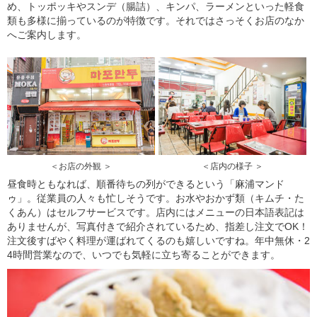
め、トッポッキやスンデ（腸詰）、キンパ、ラーメンといった軽食
類も多様に揃っているのが特徴です。それではさっそくお店のなか
へご案内します。
＜お店の外観 ＞
＜店内の様子 ＞
昼食時ともなれば、順番待ちの列ができるという「麻浦マンド
ゥ」。従業員の人々も忙しそうです。お水やおかず類（キムチ・た
くあん）はセルフサービスです。店内にはメニューの日本語表記は
ありませんが、写真付きで紹介されているため、指差し注文でOK！
注文後すばやく料理が運ばれてくるのも嬉しいですね。年中無休・2
4時間営業なので、いつでも気軽に立ち寄ることができます。