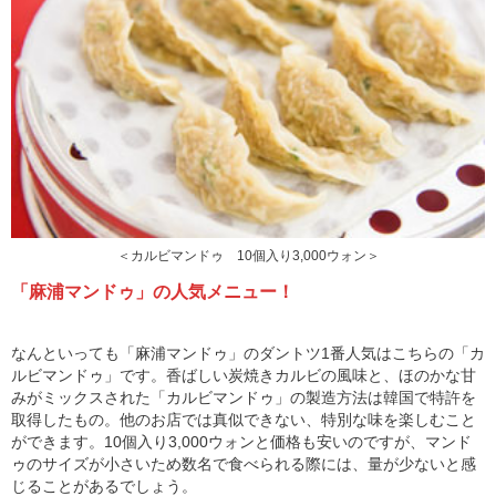
＜カルビマンドゥ 10個入り3,000ウォン＞
「麻浦マンドゥ」の人気メニュー！
なんといっても「麻浦マンドゥ」のダントツ1番人気はこちらの「カ
ルビマンドゥ」です。香ばしい炭焼きカルビの風味と、ほのかな甘
みがミックスされた「カルビマンドゥ」の製造方法は韓国で特許を
取得したもの。他のお店では真似できない、特別な味を楽しむこと
ができます。10個入り3,000ウォンと価格も安いのですが、マンド
ゥのサイズが小さいため数名で食べられる際には、量が少ないと感
じることがあるでしょう。