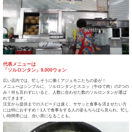
代表メニューは
「ソルロンタン」9,000ウォン
広い店内では、忙しそうに働くアジュモニたちの姿が！
メニューはシンプルに、ソルロンタンとスユッ（牛ゆで肉）の2つの
み！何も言わずにいると、人数に合わせた数のソルロンタンが運ば
れてきます。
注文から提供までのスピードは速く、ササッと食事を済ませたい方
には特におすすめ！1人で食事をする人の姿もちらほら見られ、忙し
い時間帯には、合い席になることも。