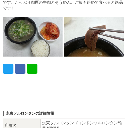
です。たっぷり肉厚の牛肉とそうめん、ご飯も絡めて食べると絶品
です！
永東ソルロンタンの詳細情報
永東ソルロンタン (ヨンドンソルロンタン/영
店舗名
동설렁탕)