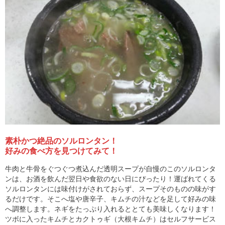
素朴かつ絶品のソルロンタン！
好みの食べ方を見つけてみて！
牛肉と牛骨をぐつぐつ煮込んだ透明スープが自慢のこのソルロンタ
ンは、お酒を飲んだ翌日や食欲のない日にぴったり！運ばれてくる
ソルロンタンには味付けがされておらず、スープそのものの味がす
るだけです。そこへ塩や唐辛子、キムチの汁などを足して好みの味
へ調整します。ネギをたっぷり入れるととても美味しくなります！
ツボに入ったキムチとカクトゥギ（大根キムチ）はセルフサービス