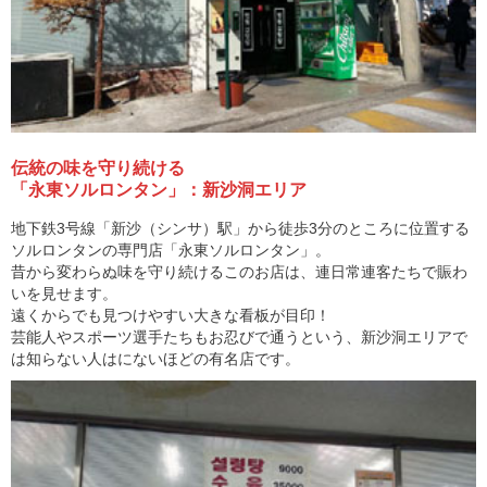
伝統の味を守り続ける
「永東ソルロンタン」：新沙洞エリア
地下鉄3号線「新沙（シンサ）駅」から徒歩3分のところに位置する
ソルロンタンの専門店「永東ソルロンタン」。
昔から変わらぬ味を守り続けるこのお店は、連日常連客たちで賑わ
いを見せます。
遠くからでも見つけやすい大きな看板が目印！
芸能人やスポーツ選手たちもお忍びで通うという、新沙洞エリアで
は知らない人はにないほどの有名店です。