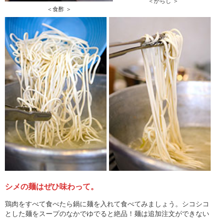
＜からし ＞
＜食酢 ＞
シメの麺はぜひ味わって。
鶏肉をすべて食べたら鍋に麺を入れて食べてみましょう。シコシコ
とした麺をスープのなかでゆでると絶品！麺は追加注文ができない