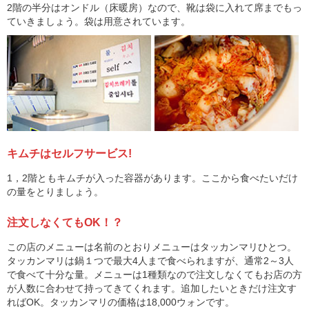
2階の半分はオンドル（床暖房）なので、靴は袋に入れて席までもっ
ていきましょう。袋は用意されています。
キムチはセルフサービス!
1，2階ともキムチが入った容器があります。ここから食べたいだけ
の量をとりましょう。
注文しなくてもOK！？
この店のメニューは名前のとおりメニューはタッカンマリひとつ。
タッカンマリは鍋１つで最大4人まで食べられますが、通常2～3人
で食べて十分な量。メニューは1種類なので注文しなくてもお店の方
が人数に合わせて持ってきてくれます。追加したいときだけ注文す
ればOK。タッカンマリの価格は18,000ウォンです。