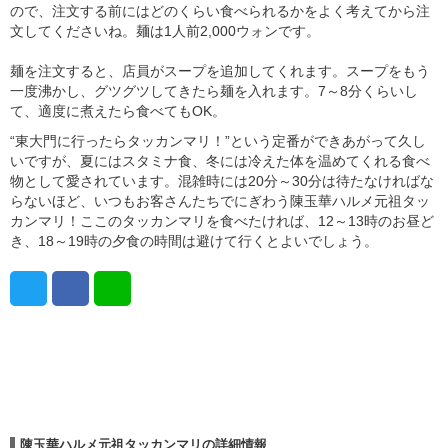
ので、注文する前にはどのくらい食べられるかをよく考えてから注
文してくださいね。麺は1人前2,000ウォンです。
麺を注文すると、店員がスープを追加してくれます。スープをもう
一度沸かし、グツグツしてきたら麺を入れます。7～8分くらいし
て、適度に煮えたら食べてもOK。
“東大門に行ったらタッカンマリ！”という定番ができあがって久し
いですが、夏にはスタミナ食、冬には冷えた体を温めてくれる食べ
物として愛されています。混雑時には20分～30分は待たなければな
らないほど、いつもお客さんたちでにぎわう陳玉華ハルメ元祖タッ
カンマリ！ここのタッカンマリを食べたければ、12～13時のお昼ど
き、18～19時の夕食の時間は避けて行くとよいでしょう。
陳玉華ハルメ元祖タッカンマリの詳細情報