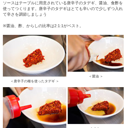
ソースはテーブルに用意されている唐辛子のタデギ、醤油、食酢を
使ってつくります。唐辛子のタデギはとても辛いので少しずつ入れ
て辛さを調節しましょう
※醤油、酢、からしの比率は2:1:1がベスト。
＜醤油 ＞
＜唐辛子の種を使ったタデギ ＞