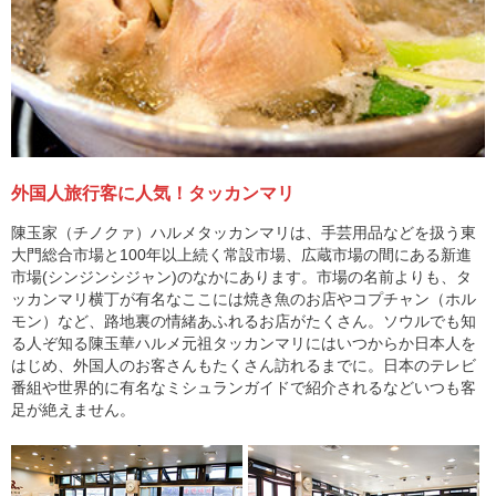
外国人旅行客に人気！タッカンマリ
陳玉家（チノクァ）ハルメタッカンマリは、手芸用品などを扱う東
大門総合市場と100年以上続く常設市場、広蔵市場の間にある新進
市場(シンジンシジャン)のなかにあります。市場の名前よりも、タ
ッカンマリ横丁が有名なここには焼き魚のお店やコプチャン（ホル
モン）など、路地裏の情緒あふれるお店がたくさん。ソウルでも知
る人ぞ知る陳玉華ハルメ元祖タッカンマリにはいつからか日本人を
はじめ、外国人のお客さんもたくさん訪れるまでに。日本のテレビ
番組や世界的に有名なミシュランガイドで紹介されるなどいつも客
足が絶えません。