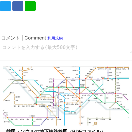
韓国・ソウルの地下鉄路線図（PDFファイル）