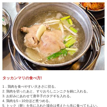
タッカンマリの食べ方!
1．鶏肉を食べやすい大きさに切る。
2. 鶏肉を切ったあと、すりおろしニンニクを鍋に入れる。
3. お好みにあわせて唐辛子のタデギを入れる。
4. 鶏肉を5～10分ほど煮つめる。
5. トック（餅）を先に入れた場合は煮えたら先に食べてもよい。