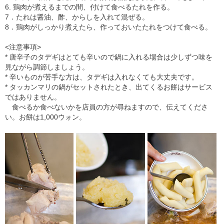
6. 鶏肉が煮えるまでの間、付けて食べるたれを作る。
7．たれは醤油、酢、からしを入れて混ぜる。
8．鶏肉がしっかり煮えたら、作っておいたたれをつけて食べる。
<注意事項>
* 唐辛子のタデギはとても辛いので鍋に入れる場合は少しずつ味を
見ながら調節しましょう。
* 辛いものが苦手な方は、タデギは入れなくても大丈夫です。
* タッカンマリの鍋がセットされたとき、出てくるお餅はサービス
ではありません。
食べるか食べないかを店員の方が尋ねますので、伝えてくださ
い。お餅は1,000ウォン。