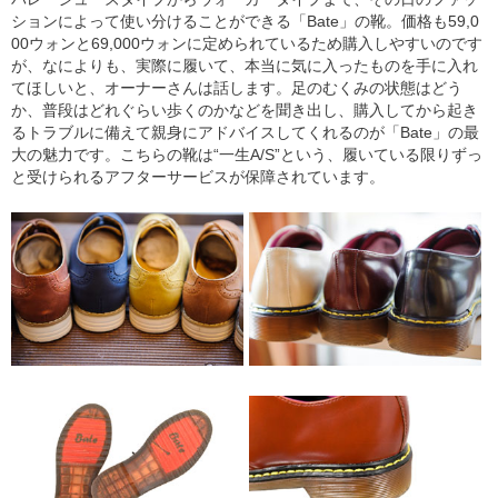
ションによって使い分けることができる「Bate」の靴。価格も59,0
00ウォンと69,000ウォンに定められているため購入しやすいのです
が、なによりも、実際に履いて、本当に気に入ったものを手に入れ
てほしいと、オーナーさんは話します。足のむくみの状態はどう
か、普段はどれぐらい歩くのかなどを聞き出し、購入してから起き
るトラブルに備えて親身にアドバイスしてくれるのが「Bate」の最
大の魅力です。こちらの靴は“一生A/S”という、履いている限りずっ
と受けられるアフターサービスが保障されています。