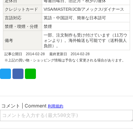
定休日
毎週日曜日、旧正月・秋夕の連休
クレジットカード
VISA/MASTER/JCB/アメックス/ダイナース
言語対応
英語・中国語可、簡単な日本語可
禁煙・喫煙・分煙
禁煙
一部、注文制作も受け付けています（11万ウ
備考
ォンより）。海外輸送も可能です（送料個人
負担）。
記事公開日 2014-02-28 最終更新日 2014-02-28
※上記の買い物・ショッピング情報は予告なく変更される場合があります。