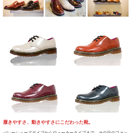
履きやすさ、動きやすさにこだわった靴。
バレーシューズタイプからウォーカータイプまで、その日のファッ