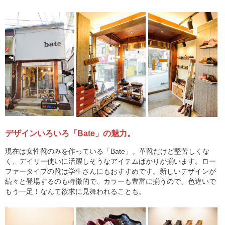
デザインいろいろ「Bate」の魅力。
現在は女性靴のみを作っている「Bate」。革靴だけど堅苦しくな
く、デイリー使いに活躍しそうなアイテムばかりが揃います。ロー
ファータイプの靴は学生さんにもおすすめです。新しいデザインが
続々と登場するのも特徴的で、カラーも豊富に揃うので、色違いで
もう一足！なんて欲求に見舞われることも。