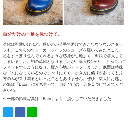
自分だけの一足を見つけて。
革靴は可愛いけれど、硬いのが苦手で避けてきたワウソウルスタッ
フも、こちらのウォーカータイプのシューズを履いてみたところ、
足をすっぽり包んでくれるような感覚が心地よく、即決で購入して
しまいました。初の革靴となりましたが、購入後1ヶ月、さらに足に
フィットするようになり、履き心地がアップしました。底面は特殊
なゴムになっているのですべりにくく、歩き方に偏りがあっても片
方のみがスリ減るといったこともありません。ぜひ、梨大にお越し
の際は「Bate」に立ち寄って、自分だけの一足を見つけてみてくだ
さいね。
※一部の掲載写真は「Bate」より、提供していただきました。