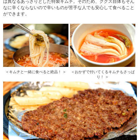
は異なるあっさりとした特製キムチ。そのため、ククス自体もそん
なに辛くならないので辛いものが苦手な人でも安心して食べること
ができます。
＜キムチと一緒に食べると絶品！ ＞
＜おかずで付いてくるキムチもさっぱ
り！ ＞