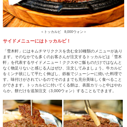
＜トッカルビ 8,000ウォン＞
サイドメニューにはトッカルビ！
「雪木軒」にはキムチマリククスを含む全10種類のメニューがあり
ます。そのなかでも多くのお客さんが注文するトッカルビは「雪木
軒」を代表するサイドメニュー！ククスやご飯ものだけではなんと
なく物足りないと感じる人はぜひ、注文してみましょう。牛カルビ
をミンチ状にして平たく伸ばし、鉄板でジューシーに焼いた料理で
す。味付けがされているのでそのままでも充分美味しく食べること
ができます。トッカルビに付いてくる餅は、表面カリっと中はやわ
らか。餅だけを追加注文（3,000ウォン）することもできます。