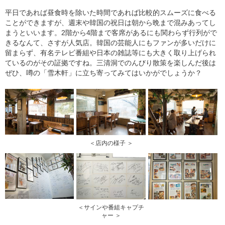
平日であれば昼食時を除いた時間であれば比較的スムーズに食べる
ことができますが、週末や韓国の祝日は朝から晩まで混みあってし
まうといいます。2階から4階まで客席があるにも関わらず行列がで
きるなんて、さすが人気店。韓国の芸能人にもファンが多いだけに
留まらず、有名テレビ番組や日本の雑誌等にも大きく取り上げられ
ているのがその証拠ですね。三清洞でのんびり散策を楽しんだ後は
ぜひ、噂の「雪木軒」に立ち寄ってみてはいかがでしょうか？
＜店内の様子 ＞
＜サインや番組キャプチ
ャー ＞