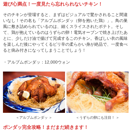
遊び心満点！一度見たら忘れられないチキン！
そのチキンが登場すると、まずはビジュアルで驚かされること間違
いなし！その名も「アルプムポンダッ（卵を抱いた鶏）」。鳥の巣
風に敷き詰められているのは、細くスライスされたポテト。そし
て、鶏が抱えているのはうずらの卵！電気オーブンで焼き上げたあ
とに、少しだけ油で揚げて完成するこのチキン。香ばしい衣の風味
を楽しんだ後にやってくるピリ辛の柔らかい身が絶品で、一度食べ
ると病み付きになってしまうことでしょう！
・アルプムポンダッ：12,000ウォン
＜アルプムポンダッ ＞
＜うずらの卵にも注目！ ＞
ポンダッ完全攻略！まだまだ続きます！