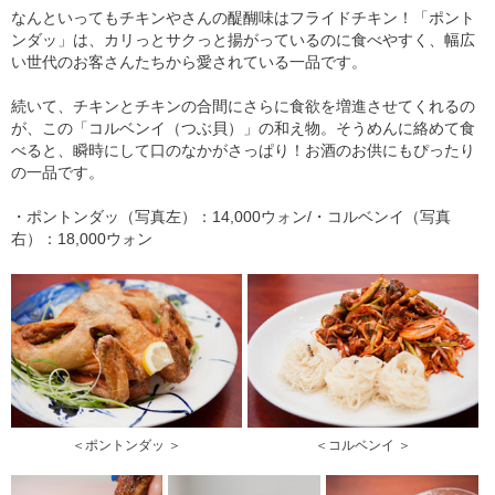
なんといってもチキンやさんの醍醐味はフライドチキン！「ポント
ンダッ」は、カリっとサクっと揚がっているのに食べやすく、幅広
い世代のお客さんたちから愛されている一品です。
続いて、チキンとチキンの合間にさらに食欲を増進させてくれるの
が、この「コルベンイ（つぶ貝）」の和え物。そうめんに絡めて食
べると、瞬時にして口のなかがさっぱり！お酒のお供にもぴったり
の一品です。
・ポントンダッ（写真左）：14,000ウォン/・コルベンイ（写真
右）：18,000ウォン
＜ポントンダッ ＞
＜コルベンイ ＞