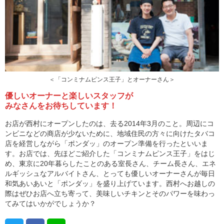
＜「コンミナムピンス王子」とオーナーさん＞
優しいオーナーと楽しいスタッフが
みなさんをお待ちしています！
お店が西村にオープンしたのは、去る2014年3月のこと。周辺にコ
ンビニなどの商店が少ないために、地域住民の方々に向けたタバコ
店を経営しながら「ポンダッ」のオープン準備を行ったといいま
す。お店では、先ほどご紹介した「コンミナムピンス王子」をはじ
め、東京に20年暮らしたことのある室長さん、チーム長さん、エネ
ルギッシュなアルバイトさん、とっても優しいオーナーさんが毎日
和気あいあいと「ポンダッ」を盛り上げています。西村へお越しの
際はぜひお店へ立ち寄って、美味しいチキンとそのパワーを味わっ
てみてはいかがでしょうか？