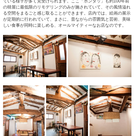
ている様子が多く見受けられます。ここ「ポンダッ」も約100年前
の韓屋に最低限のリモデリングのみが施されていて、その風情溢れ
る空間をまるごと感じ取ることができます。店内では、絵画の展示
が定期的に行われていて、まさに、昔ながらの雰囲気と芸術、美味
しい食事が同時に楽しめる、オールマイティーなお店なのです。