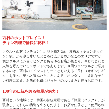
西村のホットプレイス！
チキン料理で愉快に乾杯！
ソウル・西村（ソチョン）。地下鉄3号線「景福宮（キョンボック
ン）駅」から少し歩いたところに広がる静かなこのエリアですが、
実はグルメにショッピングとあらゆるお店が集まり、今じわじわと
人気を呼んでいるスポットでもあります。今回ワウソウルがご紹介
するのは、西村のメインストリートともいえる「玉仁（オギン）ギ
ル」を奥へ、奥へと進んだところにある「ポンダッ」。多彩なチキ
ン料理に加え、お酒のお供にぴったりのおつまみも揃うお店です。
100年の伝統を誇る韓屋が魅力！
西村という地域には、韓国の伝統家屋である「韓屋（ハノク）」が
現存し、それらの構造を生かしたまま、お店や住居として使用され