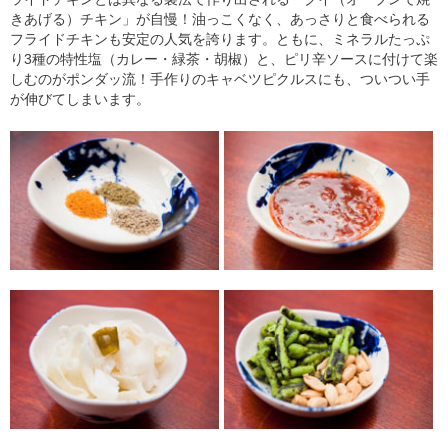
きあげる）チキン」が自慢！油っこくなく、あっさりと食べられる
フライドチキンも安定の人気を誇ります。ともに、ミネラルたっぷ
り3種の特性塩（カレー・緑茶・胡椒）と、ピリ辛ソースに付けて楽
しむのがポンダッ流！手作りのキャベツピクルスにも、ついつい手
が伸びてしまいます。