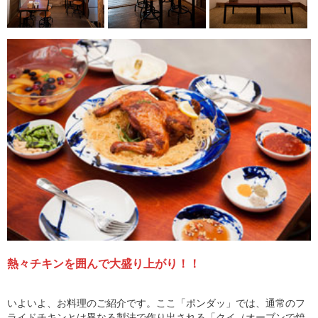
熱々チキンを囲んで大盛り上がり！！
いよいよ、お料理のご紹介です。ここ「ポンダッ」では、通常のフ
ライドチキンとは異なる製法で作り出される「クイ（オーブンで焼