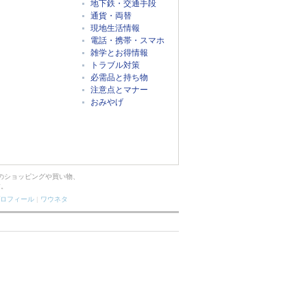
地下鉄・交通手段
通貨・両替
現地生活情報
電話・携帯・スマホ
雑学とお得情報
トラブル対策
必需品と持ち物
注意点とマナー
おみやげ
のショッピングや買い物、
す。
ロフィール
|
ワウネタ