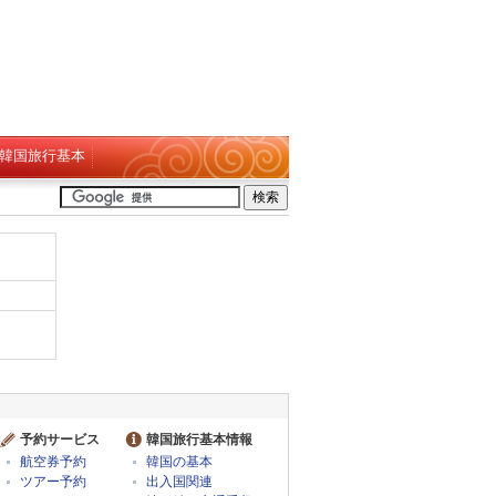
韓国旅行基本
予約サービス
韓国旅行基本情報
航空券予約
韓国の基本
ツアー予約
出入国関連