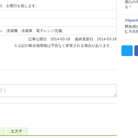
都心の
日、土曜日を指します。
を！
24gue
開放感
ン、洗濯機、冷蔵庫、電子レンジ完備。
む大自
記事公開日 2014-03-18 最終更新日 2014-03-18
※上記の観光地情報は予告なく変更される場合があります。
エステ