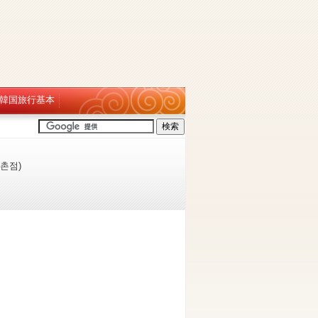
韓国旅行基本
촌점)