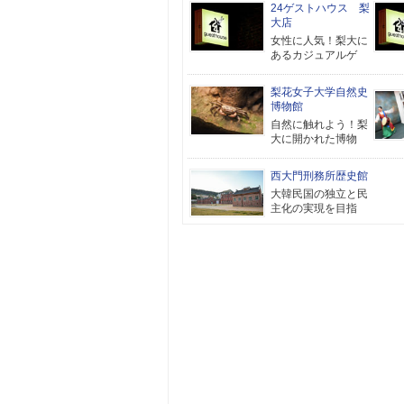
24ゲストハウス 梨
大店
女性に人気！梨大に
あるカジュアルゲ
梨花女子大学自然史
博物館
自然に触れよう！梨
大に開かれた博物
西大門刑務所歴史館
大韓民国の独立と民
主化の実現を目指