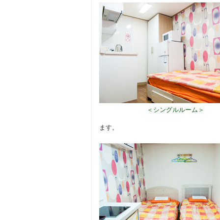
＜シングルルーム＞
ます。