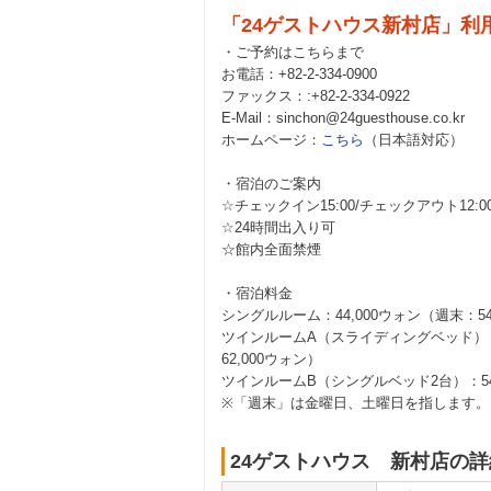
「24ゲストハウス新村店」利
・ご予約はこちらまで
お電話：+82-2-334-0900
ファックス：:+82-2-334-0922
E-Mail：sinchon@24guesthouse.co.kr
ホームページ：
こちら
（日本語対応）
・宿泊のご案内
☆チェックイン15:00/チェックアウト12:0
☆24時間出入り可
☆館内全面禁煙
・宿泊料金
シングルルーム：44,000ウォン（週末：54
ツインルームA（スライディングベッド）：5
62,000ウォン）
ツインルームB（シングルベッド2台）：54,
※「週末」は金曜日、土曜日を指します。
24ゲストハウス 新村店の