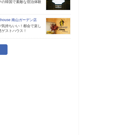
中の韓国で素敵な宿泊体験
sthouse 南山ガーデン店
が気持ちいい！都会で楽し
然ゲストハウス！