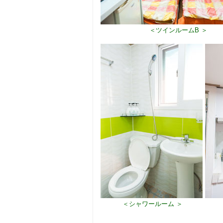
＜ツインルームB ＞
＜シャワールーム ＞