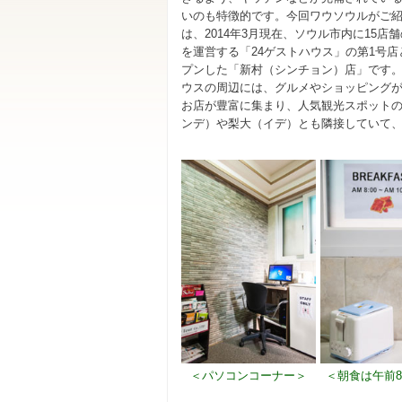
いのも特徴的です。今回ワウソウルがご
は、2014年3月現在、ソウル市内に15店
を運営する「24ゲストハウス」の第1号店
プンした「新村（シンチョン）店」です
ウスの周辺には、グルメやショッピング
お店が豊富に集まり、人気観光スポット
ンデ）や梨大（イデ）とも隣接していて
＜パソコンコーナー＞
＜朝食は午前8