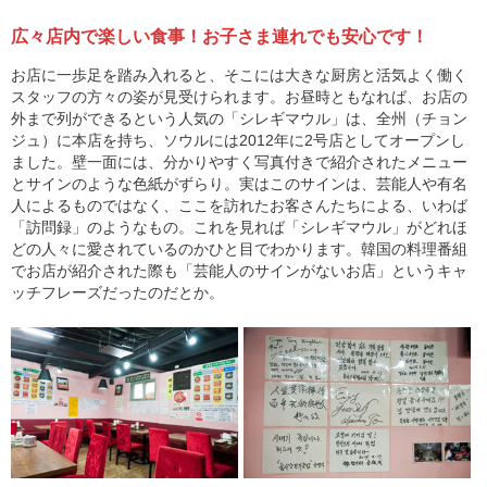
広々店内で楽しい食事！お子さま連れでも安心です！
お店に一歩足を踏み入れると、そこには大きな厨房と活気よく働く
スタッフの方々の姿が見受けられます。お昼時ともなれば、お店の
外まで列ができるという人気の「シレギマウル」は、全州（チョン
ジュ）に本店を持ち、ソウルには2012年に2号店としてオープンし
ました。壁一面には、分かりやすく写真付きで紹介されたメニュー
とサインのような色紙がずらり。実はこのサインは、芸能人や有名
人によるものではなく、ここを訪れたお客さんたちによる、いわば
「訪問録」のようなもの。これを見れば「シレギマウル」がどれほ
どの人々に愛されているのかひと目でわかります。韓国の料理番組
でお店が紹介された際も「芸能人のサインがないお店」というキャ
ッチフレーズだったのだとか。