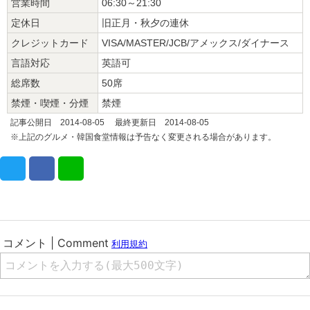
営業時間
06:30～21:30
定休日
旧正月・秋夕の連休
クレジットカード
VISA/MASTER/JCB/アメックス/ダイナース
言語対応
英語可
総席数
50席
禁煙・喫煙・分煙
禁煙
記事公開日 2014-08-05 最終更新日 2014-08-05
※上記のグルメ・韓国食堂情報は予告なく変更される場合があります。