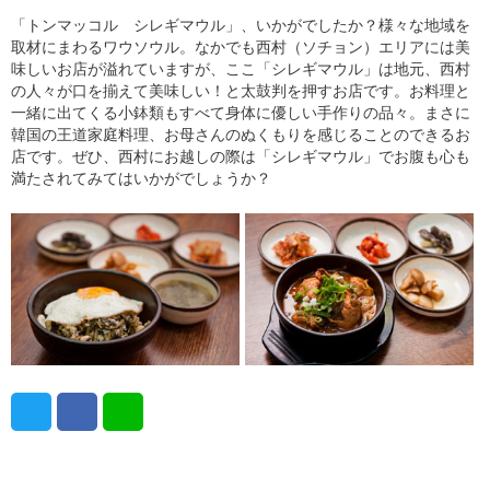
「トンマッコル シレギマウル」、いかがでしたか？様々な地域を
取材にまわるワウソウル。なかでも西村（ソチョン）エリアには美
味しいお店が溢れていますが、ここ「シレギマウル」は地元、西村
の人々が口を揃えて美味しい！と太鼓判を押すお店です。お料理と
一緒に出てくる小鉢類もすべて身体に優しい手作りの品々。まさに
韓国の王道家庭料理、お母さんのぬくもりを感じることのできるお
店です。ぜひ、西村にお越しの際は「シレギマウル」でお腹も心も
満たされてみてはいかがでしょうか？