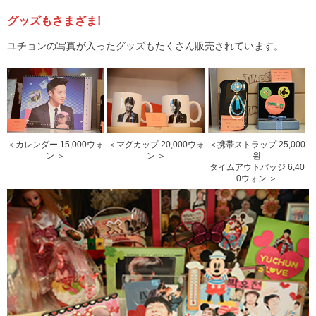
グッズもさまざま!
ユチョンの写真が入ったグッズもたくさん販売されています。
＜カレンダー 15,000ウォ
＜マグカップ 20,000ウォ
＜携帯ストラップ 25,000
ン ＞
ン ＞
원
タイムアウトバッジ 6,40
0ウォン ＞