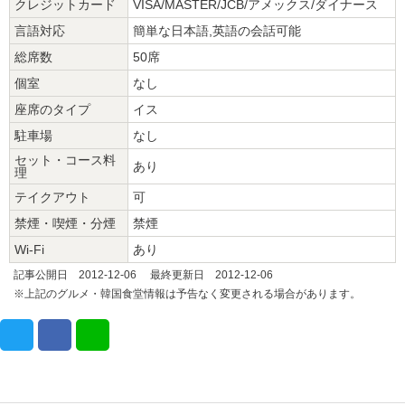
クレジットカード
VISA/MASTER/JCB/アメックス/ダイナース
言語対応
簡単な日本語,英語の会話可能
総席数
50席
個室
なし
座席のタイプ
イス
駐車場
なし
セット・コース料
あり
理
テイクアウト
可
禁煙・喫煙・分煙
禁煙
Wi-Fi
あり
記事公開日 2012-12-06 最終更新日 2012-12-06
※上記のグルメ・韓国食堂情報は予告なく変更される場合があります。