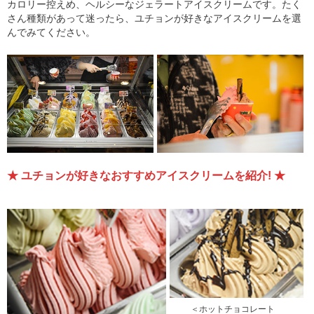
カロリー控えめ、ヘルシーなジェラートアイスクリームです。たく
さん種類があって迷ったら、ユチョンが好きなアイスクリームを選
んでみてください。
★ ユチョンが好きなおすすめアイスクリームを紹介! ★
＜ホットチョコレート