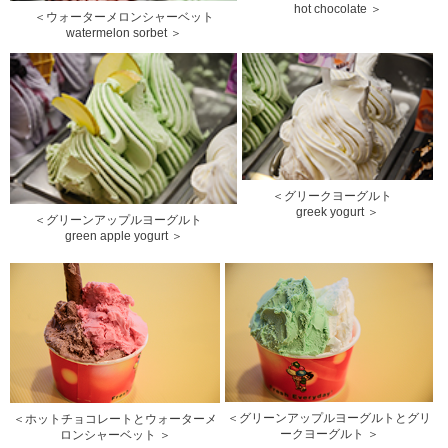
hot chocolate ＞
＜ウォーターメロンシャーベット
watermelon sorbet ＞
＜グリークヨーグルト
greek yogurt ＞
＜グリーンアップルヨーグルト
green apple yogurt ＞
＜グリーンアップルヨーグルトとグリ
＜ホットチョコレートとウォーターメ
ークヨーグルト ＞
ロンシャーベット ＞