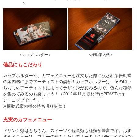
＞
＜カップホルダー＞
＜振動案内機＞
備品にもこだわり
カップホルダーや、カフェメニューを注文した際に渡される振動式
の案内機にまでアーティストの姿が！カップホルダーは、その時い
ちおしのアーティストによってデザインが変わるので、色んな種類
を集めてみるのも楽しそう！（2012年11月取材時はBEASTのヤ
ン・ヨソプでした。）
※振動式案内機の持ち帰り厳禁！
充実のカフェメニュー
ドリンク類はもちろん、スイーツや軽食類も種類が豊富です。おす
すめメニューは、ブルーの色をしたレモネード「CUBEエイド5,500