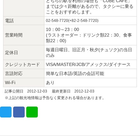
どちらの駅を利用の場合も「CUBE CAFE」
までは少々距離があるので、タクシーに乗る
ことをおすすめします。
電話
02-548-7720(+82-2-548-7720)
10：00～23：00
営業時間
(ラストオーダー：ドリンク類22：30、食事
類22：00)
毎週日曜日、旧正月・秋夕(チュソク)の当日
定休日
のみ
クレジットカード
VISA/MASTER/JCB/アメックス/ダイナース
言語対応
簡単な日本語/英語の会話可能
Wi-Fi
あり
記事公開日 2012-12-03 最終更新日 2012-12-03
※上記の観光地情報は予告なく変更される場合があります。