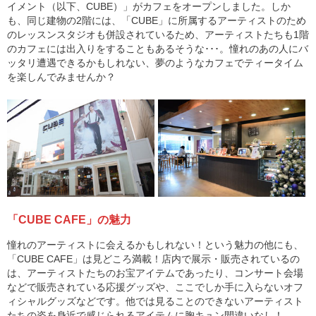
イメント（以下、CUBE）」がカフェをオープンしました。しか
も、同じ建物の2階には、「CUBE」に所属するアーティストのため
のレッスンスタジオも併設されているため、アーティストたちも1階
のカフェには出入りをすることもあるそうな･･･。憧れのあの人にバ
ッタリ遭遇できるかもしれない、夢のようなカフェでティータイム
を楽しんでみませんか？
「CUBE CAFE」の魅力
憧れのアーティストに会えるかもしれない！という魅力の他にも、
「CUBE CAFE」は見どころ満載！店内で展示・販売されているの
は、アーティストたちのお宝アイテムであったり、コンサート会場
などで販売されている応援グッズや、ここでしか手に入らないオフ
ィシャルグッズなどです。他では見ることのできないアーティスト
たちの姿を身近で感じられるアイテムに胸キュン間違いなし！