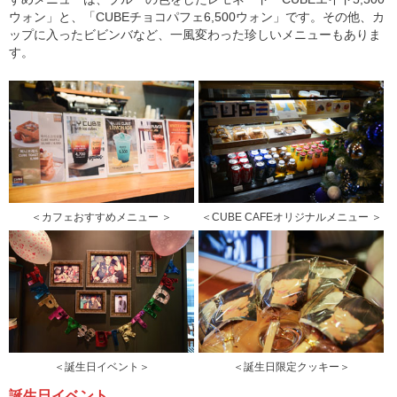
ウォン」と、「CUBEチョコパフェ6,500ウォン」です。その他、カ
ップに入ったビビンバなど、一風変わった珍しいメニューもありま
す。
＜カフェおすすめメニュー ＞
＜CUBE CAFEオリジナルメニュー ＞
＜誕生日イベント＞
＜誕生日限定クッキー＞
誕生日イベント