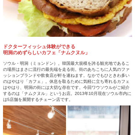
ドクターフィッシュ体験ができる
明洞のめずらしいカフェ「ナムクヌル」
ソウル・明洞（ミョンドン）。韓国最大規模を誇る観光地であるこ
の場所はまさに流行の最先端を走る街。街のあちこちに人気のファ
ッションブランドや飲食店が軒を連ねます。なかでもひときわ多い
のはやはり「カフェ」。休息を取るために気軽に立ち寄れるカフェ
はやはり、明洞の街には大切な存在です。今回ワウソウルがご紹介
するのは「ナムクヌル」というお店。2013年10月現在ソウル市内に
は5店舗を展開するチェーン店です。