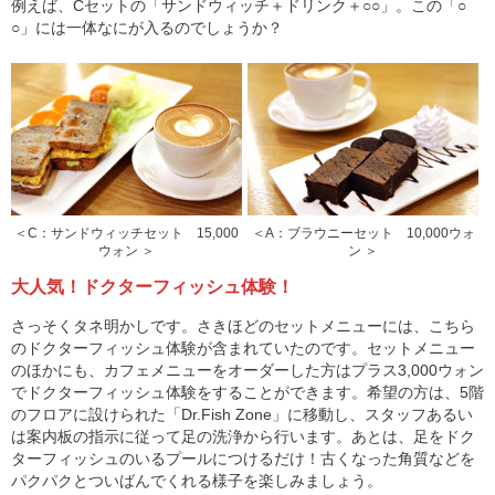
例えば、Cセットの「サンドウィッチ＋ドリンク＋○○」。この「○
○」には一体なにが入るのでしょうか？
＜C：サンドウィッチセット 15,000
＜A：ブラウニーセット 10,000ウォ
ウォン ＞
ン ＞
大人気！ドクターフィッシュ体験！
さっそくタネ明かしです。さきほどのセットメニューには、こちら
のドクターフィッシュ体験が含まれていたのです。セットメニュー
のほかにも、カフェメニューをオーダーした方はプラス3,000ウォン
でドクターフィッシュ体験をすることができます。希望の方は、5階
のフロアに設けられた「Dr.Fish Zone」に移動し、スタッフあるい
は案内板の指示に従って足の洗浄から行います。あとは、足をドク
ターフィッシュのいるプールにつけるだけ！古くなった角質などを
パクパクとついばんでくれる様子を楽しみましょう。