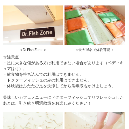
＜Dr.Fish Zone ＞
＜最大16名で体験可能 ＞
☆注意点
・足に大きな傷がある方は利用できない場合があります（ペディキ
ュアは可）。
・飲食物を持ち込んでの利用はできません。
・ドクターフィッシュのみの利用はできません。
・体験後はふたたび足を洗浄してから消毒液もかけましょう。
美味しいカフェメニューにドクターフィッシュでリフレッシュした
あとは、引き続き明洞散策をお楽しみください！