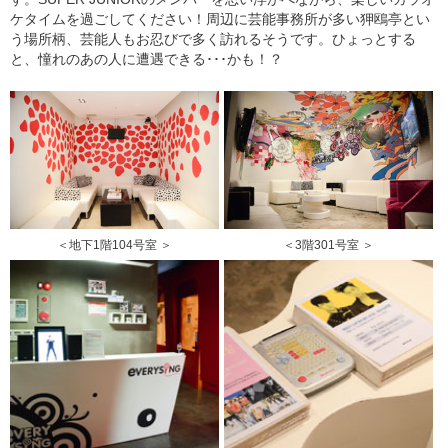
ケタイムを過ごしてください！周辺に芸能事務所が多い狎鴎亭とい
う場所柄、芸能人もお忍びで多く訪れるそうです。ひょっとする
と、憧れのあの人に遭遇できる･･･かも！？
＜地下1階104号室 ＞
＜3階301号室 ＞