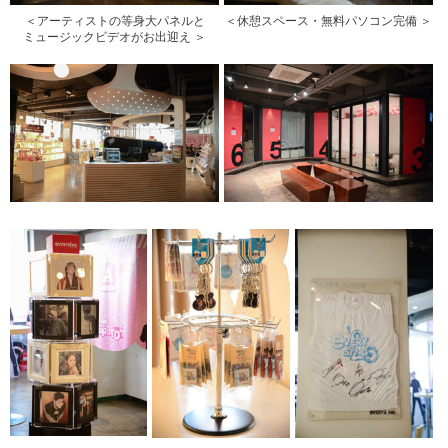
＜アーティストの等身大パネルと
＜休憩スペース・無料パソコン完備 ＞
ミュージックビデオがお出迎え ＞