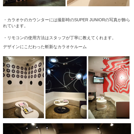
・カラオケのカウンターには撮影時のSUPER JUNIORの写真が飾ら
れています。
・リモコンの使用方法はスタッフが丁寧に教えてくれます。
デザインにこだわった斬新なカラオケルーム