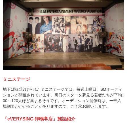
ミニステージ
地下1階に設けられたミニステージでは、毎週土曜日、SMオーディ
ションが開催されています。明日のスターを夢見る若者たちが平均1
00～120人ほど集まるそうです。オーディション開催時は、一部入
場制限がかかることがありますので、ご了承お願いします。
「eVERYSING 狎鴎亭店」施設紹介