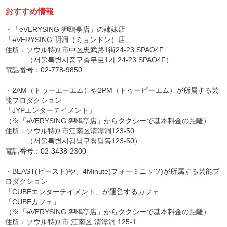
おすすめ情報
・「eVERYSING 狎鴎亭店」の姉妹店
「eVERYSING 明洞（ミョンドン）店」
住所：ソウル特別市中区忠武路1街24-23 SPAO4F
（서울특별시중구충무로1가 24-23 SPAO4F）
電話番号：02-778-9850
・2AM（トゥーエーエム）や2PM（トゥーピーエム）が所属する芸
能プロダクション
「JYPエンターテイメント」
（※「eVERYSING 狎鴎亭店」からタクシーで基本料金の距離）
住所：ソウル特別市江南区清潭洞123-50
（서울특별시강남구청담동123-50）
電話番号：02-3438-2300
・BEAST(ビースト)や、4Minute(フォーミニッツ)が所属する芸能プ
ロダクション
「CUBEエンターテイメント」が運営するカフェ
「CUBEカフェ」
（※「eVERYSING 狎鴎亭店」からタクシーで基本料金の距離）
住所：ソウル特別市 江南区 清潭洞 125-1