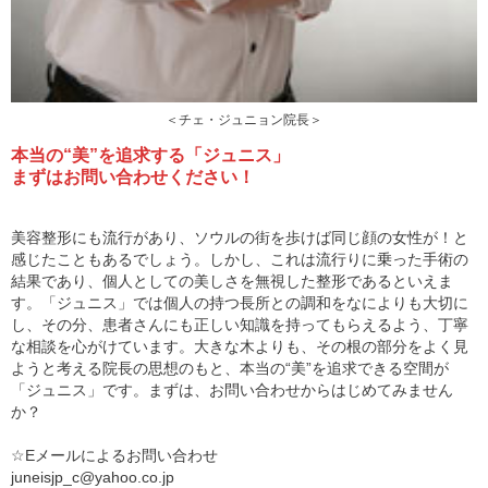
＜チェ・ジュニョン院長＞
本当の“美”を追求する「ジュニス」
まずはお問い合わせください！
美容整形にも流行があり、ソウルの街を歩けば同じ顔の女性が！と
感じたこともあるでしょう。しかし、これは流行りに乗った手術の
結果であり、個人としての美しさを無視した整形であるといえま
す。「ジュニス」では個人の持つ長所との調和をなによりも大切に
し、その分、患者さんにも正しい知識を持ってもらえるよう、丁寧
な相談を心がけています。大きな木よりも、その根の部分をよく見
ようと考える院長の思想のもと、本当の“美”を追求できる空間が
「ジュニス」です。まずは、お問い合わせからはじめてみません
か？
☆Eメールによるお問い合わせ
juneisjp_c@yahoo.co.jp