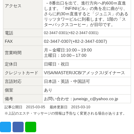
－8番出口を出て、進行方向へ約600ｍ直進
アクセス
します。「INFINIビル」の角を左に曲がり、
さらに約30ｍ直進すると「ジュニス」のある
リッツタワービルに到着します。1階の「ス
ターバックスコーヒー」が目印です。
電話
02-3447-0301(+82-2-3447-0301)
FAX
02-3447-0307(+82-2-3447-0307)
月～金曜日:10:00～19:00
営業時間
土曜日：10:00～17:00
定休日
日曜日・祝日
クレジットカード
VISA/MASTER/JCB/アメックス/ダイナース
言語対応
日本語・英語・中国語可
個室
あり
備考
お問い合わせ：juneisjp_c@yahoo.co.jp
記事公開日 2015-03-05 最終更新日 2015-03-10
※上記のエステ・マッサージの情報は予告なく変更される場合があります。