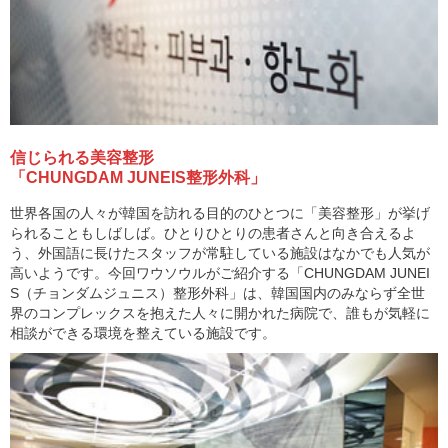
信じられる美容整形
「CHUNGDAM JUNEIS整形外科」
世界各国の人々が韓国を訪れる目的のひとつに「美容整形」が挙げ
られることもしばしば。ひとりひとりの患者さんと向き合えるよ
う、外国語に長けたスタッフが常駐している施設はなかでも人気が
高いようです。今回ワウソウルがご紹介する「CHUNGDAM JUNEI
S（チョンダムジュニス）整形外科」は、韓国国内のみならず全世
界のコンプレックスを抱えた人々に開かれた病院で、誰もが気軽に
相談ができる環境を整えている施設です。