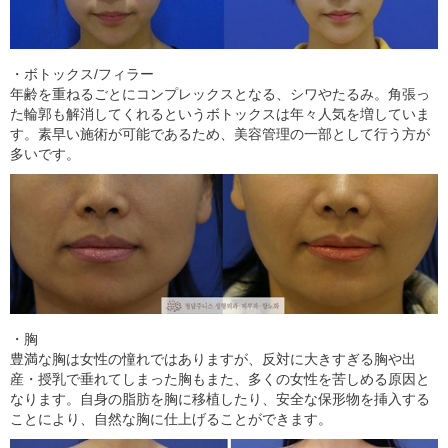
・ボトックス/フィラー
年齢を重ねるごとにコンプレックスとなる、シワやたるみ。角張っ
た輪郭も解消してくれるというボトックスは年々人気を増していま
す。素早い施術が可能であるため、美容管理の一部として行う方が
多いです。
・胸
豊満な胸は女性の憧れではありますが、反対に大きすぎる胸や出
産・授乳で垂れてしまった胸もまた、多くの女性を苦しめる原因と
なります。自身の脂肪を胸に移植したり、安全な保形物を挿入する
ことにより、自然な胸に仕上げることができます。