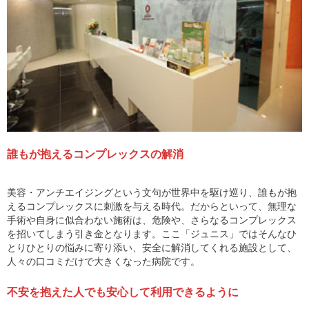
誰もが抱えるコンプレックスの解消
美容・アンチエイジングという文句が世界中を駆け巡り、誰もが抱
えるコンプレックスに刺激を与える時代。だからといって、無理な
手術や自身に似合わない施術は、危険や、さらなるコンプレックス
を招いてしまう引き金となります。ここ「ジュニス」ではそんなひ
とりひとりの悩みに寄り添い、安全に解消してくれる施設として、
人々の口コミだけで大きくなった病院です。
不安を抱えた人でも安心して利用できるように