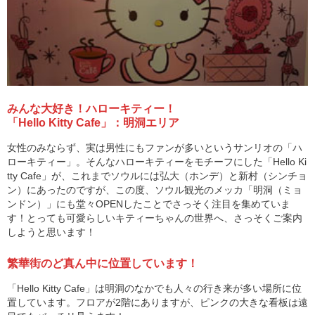
みんな大好き！ハローキティー！
「Hello Kitty Cafe」：明洞エリア
女性のみならず、実は男性にもファンが多いというサンリオの「ハ
ローキティー」。そんなハローキティーをモチーフにした「Hello Ki
tty Cafe」が、これまでソウルには弘大（ホンデ）と新村（シンチョ
ン）にあったのですが、この度、ソウル観光のメッカ「明洞（ミョ
ンドン）」にも堂々OPENしたことでさっそく注目を集めていま
す！とっても可愛らしいキティーちゃんの世界へ、さっそくご案内
しようと思います！
繁華街のど真ん中に位置しています！
「Hello Kitty Cafe」は明洞のなかでも人々の行き来が多い場所に位
置しています。フロアが2階にありますが、ピンクの大きな看板は遠