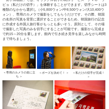
ピョ（私だけの切手）」を体験することができます。切手シートは3
種類のなかから選択し（小5,800ウォン/中8,500ウォン/大10,400ウ
ォン）、専用のカメラで撮影をしてもらうだけです。その際、韓国
の名所の写真を背景に選択することができるため、韓国旅行の記念
に作成する外国人旅行客がもっとも多いそう。原則として、その場
で撮影した写真のみを切手にすることが可能です。撮影から完成ま
で約15～20分を要します。館内で引き続き見学を楽しみながら時間
まで待ちましょう。
＜専用のカメラの前に立
＜ポーズを決めて！ ＞
＜私だけの切手が完成！
ち ＞
＞