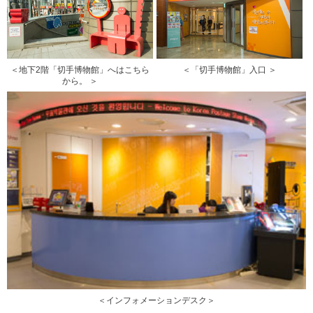
＜地下2階「切手博物館」へはこちら
＜「切手博物館」入口 ＞
から。 ＞
＜インフォメーションデスク＞