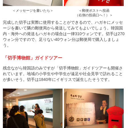
＜メッセージを書いたら＞
＜郵便ポストへ投函
（右側の投函口へ！）＞
完成した切手は実際に使用することができるので、ハガキにメッセ
ージを書いて隣の郵便局から発送してみてもよいでしょう。韓国国
内・海外への発送もハガキの場合は一律310ウォンです。切手は270
ウォン分ですので、足りない40ウォン分は郵便局で購入しましょ
う。
「切手博物館」ガイドツアー
残念ながら韓国語のみですが「切手博物館」ガイドツアーも開催さ
れています。地域の小学生や中学生が遠足や社会見学で訪れること
が多いそう。切手は1840年にイギリスで誕生したそうです。