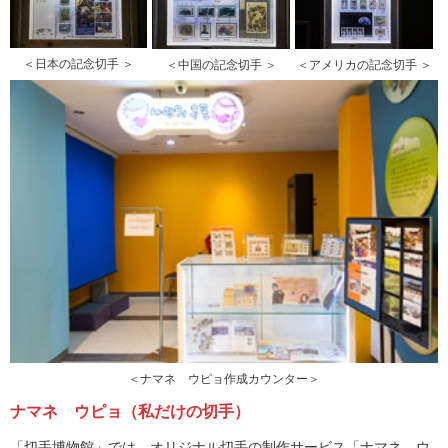
＜日本の記念切手 ＞
＜中国の記念切手 ＞
＜アメリカの記念切手 ＞
＜ナマネ ウピョ作成カウンター＞
ナマネ ウピョ（私だけの切手）
「切手博物館」では、オリジナル切手の制作サービス「ナマネ ウ