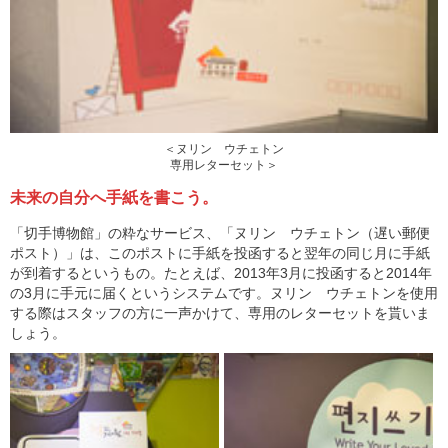
＜ヌリン ウチェトン
専用レターセット＞
未来の自分へ手紙を書こう。
「切手博物館」の粋なサービス、「ヌリン ウチェトン（遅い郵便
ポスト）」は、このポストに手紙を投函すると翌年の同じ月に手紙
が到着するというもの。たとえば、2013年3月に投函すると2014年
の3月に手元に届くというシステムです。ヌリン ウチェトンを使用
する際はスタッフの方に一声かけて、専用のレターセットを貰いま
しょう。