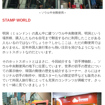
＜ソウル中央郵便局＞
STAMP WORLD
明洞（ミョンドン）の真ん中に建つソウル中央郵便局。明洞という
場所柄、購入したものを自宅まで郵送するのに利用したことがある
人もいるのではないでしょうか？しかしここは、ただの郵便局では
ありません。近年外国人旅行客から熱い注目を浴びるようになった
ホットスポットなのだといいます。
そのホットスポットとはまさに、今回紹介する「切手博物館」。ソ
ウル中央郵便局の地下に位置しています。世界の切手の歴史につい
ての展示物や、韓国の郵便の歴史を紹介するコーナー、さらにはオ
リジナル切手の制作や、韓流スターたちの限定切手なども販売され
ていて外国人旅行客にとっても充実のコンテンツが満載です。さっ
そく一緒に見ていきましょう！