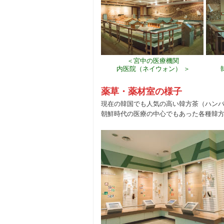
＜宮中の医療機関
内医院（ネイウォン） ＞
薬草・薬材室の様子
現在の韓国でも人気の高い韓方茶（ハン
朝鮮時代の医療の中心でもあった各種韓