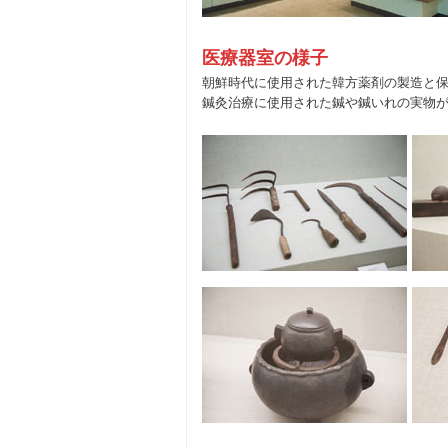
医療器室の様子
朝鮮時代に使用された韓方薬剤の製造と
鍼灸治療に使用された鍼や鍼いれの実物