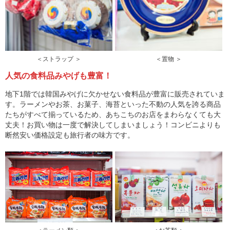
＜ストラップ ＞
＜置物 ＞
人気の食料品みやげも豊富！
地下1階では韓国みやげに欠かせない食料品が豊富に販売されていま
す。ラーメンやお茶、お菓子、海苔といった不動の人気を誇る商品
たちがすべて揃っているため、あちこちのお店をまわらなくても大
丈夫！お買い物は一度で解決してしまいましょう！コンビニよりも
断然安い価格設定も旅行者の味方です。