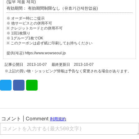
(일부 제품 제외)
有効期間： 有効期間制限なし（유효기간제한없음)
※ オーダー時にご提示
※ 他サービスとの併用不可
※ クレジットカードとの併用不可
※ 1回1枚限り
※ 1グループ1枚でOK
※ このクーポンは必ず紙に印刷してお持ちください
提供(제공) https://www.wowseoul.jp
記事公開日 2013-10-07 最終更新日 2013-10-07
※上記の買い物・ショッピング情報は予告なく変更される場合があります。