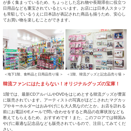
が多く集まっているため、ちょっとした忘れ物や長期滞在に役立つ
日用品なども重宝されているといいます。お店には日本人スタッフ
も常駐しているうえに日本語が表記された商品も揃うため、安心し
てお買い物を楽しむことができます。
＜地下1階、食料品と日用品売り場 ＞
＜1階、韓流グッズと記念品売り場 ＞
韓流ファンにはたまらない！オリジナルグッズの宝庫！
1階では、最新CDアルバムやDVDをはじめとする韓流グッズが豊富
に販売されています。アーティストの写真がほどこされたマグカッ
プやキーホルダーはおみやげにも大人気なのだとか。お店を訪れる
前にお電話やEメールで問い合わせをすると商品の在庫状況なども
教えてもらえるため、おすすめです！また、このフロアでは韓国み
やげに最適な記念品なども販売されているので、注目してみてくだ
さい。