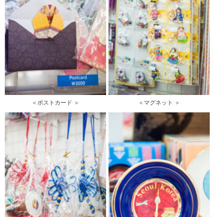
＜ポストカード ＞
＜マグネット ＞