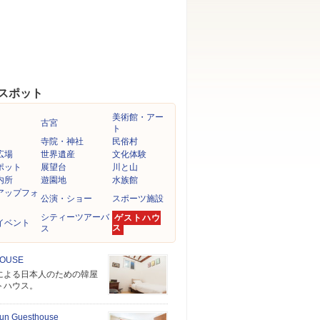
スポット
美術館・アー
古宮
ト
寺院・神社
民俗村
広場
世界遺産
文化体験
ポット
展望台
川と山
内所
遊園地
水族館
アップフォ
公演・ショー
スポーツ施設
シティーツアーバ
ゲストハウ
イベント
ス
ス
HOUSE
による日本人のための韓屋
トハウス。
un Guesthouse