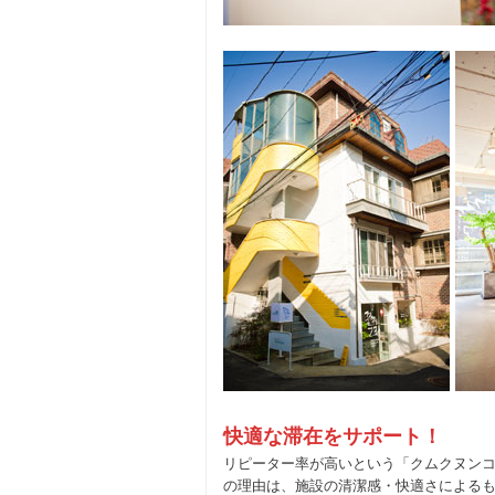
快適な滞在をサポート！
リピーター率が高いという「クムクヌン
の理由は、施設の清潔感・快適さによる