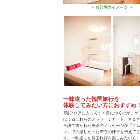
＜お部屋のイメージ ＞
一味違った韓国旅行を
体験してみたい方におすすめ
1階フロアに入ってすぐ目につくのが、ゲ
によるこれらのメッセージカード！さま
言語で書かれた感謝のメッセージが「ク
レ」での楽しかった滞在の様子を伝えて
す。一味違った韓国旅行を楽しみたい方