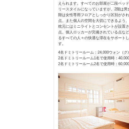
えられます。すべてのお部屋が二段ベッ
リースタイルになっていますが、2階は男
階は女性専用フロアとしっかり区別がさ
点、また個人の空間を大切にできるよう
枕元にはミニライトとコンセントが設置
点、個人ロッカーが完備されている点な
るすべての人々の快適な滞在をサポート
す。
4名ドミトリールーム：24,000ウォン（グ
2名ドミトリールーム1名で使用時：40,00
2名ドミトリールーム2名で使用時：60,00