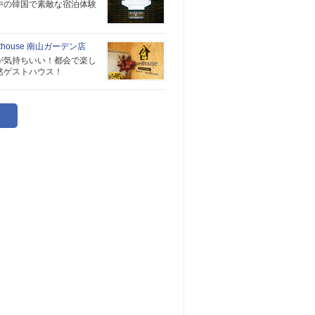
中の韓国で素敵な宿泊体験
sthouse 南山ガーデン店
が気持ちいい！都会で楽し
然ゲストハウス！