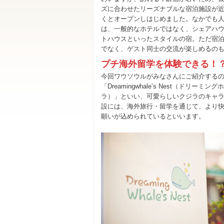
ズに合わせたリーズナブルな宿泊施設が
くとオープンしはじめました。なかでも
は、一般的なホテルではなく、シェアハ
トハウスといったスタイルの宿。ただ宿
でなく、ゲスト同士の交流が楽しめるの
プチ海外留学を体験できる！
今回ワウソウルがみなさんにご紹介する
「Dreamingwhale’s Nest（
ラ）」といい、可愛らしいクジラのキャラ
設には、海外旅行・留学を通じて、より
願いが込められているといいます。