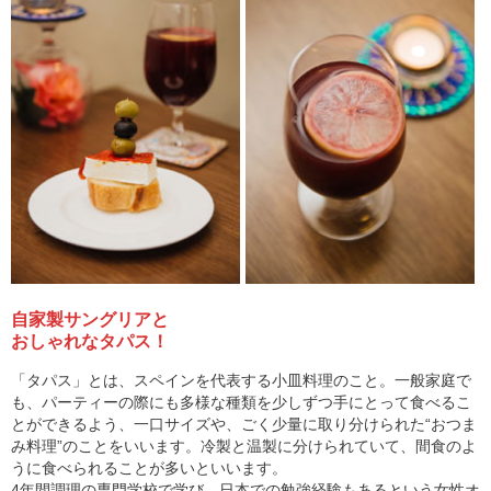
自家製サングリアと
おしゃれなタパス！
「タパス」とは、スペインを代表する小皿料理のこと。一般家庭で
も、パーティーの際にも多様な種類を少しずつ手にとって食べるこ
とができるよう、一口サイズや、ごく少量に取り分けられた“おつま
み料理”のことをいいます。冷製と温製に分けられていて、間食のよ
うに食べられることが多いといいます。
4年間調理の専門学校で学び、日本での勉強経験もあるという女性オ