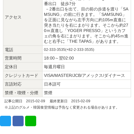
番出口 徒歩7分
－2番出口を出て、目の前の歩道を渡り「SA
MSUNG」の前に行きます。「SAMSUNG」
アクセス
を正面に見ながら左手方向に約105m直進に
突き当たりを右にまがります。そこから約27
0ｍ直進し「YOGER PRESSO」というカフ
ェの角を右にまがります。そこから約45ｍ進
むと右手に「THE TAPAS」があります。
電話
02-333-3535(+82-2-333-3535)
営業時間
18:00～翌02:00
定休日
毎週月曜日
クレジットカード
VISA/MASTER/JCB/アメックス/ダイナース
言語対応
日本語可
禁煙・喫煙・分煙
禁煙
記事公開日 2015-02-09 最終更新日 2015-02-09
※上記のグルメ・韓国食堂情報は予告なく変更される場合があります。