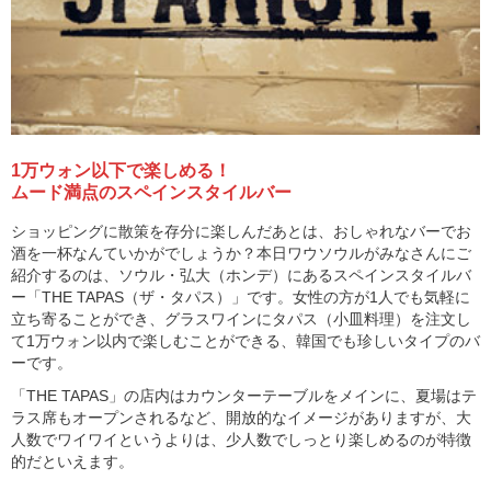
1万ウォン以下で楽しめる！
ムード満点のスペインスタイルバー
ショッピングに散策を存分に楽しんだあとは、おしゃれなバーでお
酒を一杯なんていかがでしょうか？本日ワウソウルがみなさんにご
紹介するのは、ソウル・弘大（ホンデ）にあるスペインスタイルバ
ー「THE TAPAS（ザ・タパス）」です。女性の方が1人でも気軽に
立ち寄ることができ、グラスワインにタパス（小皿料理）を注文し
て1万ウォン以内で楽しむことができる、韓国でも珍しいタイプのバ
ーです。
「THE TAPAS」の店内はカウンターテーブルをメインに、夏場はテ
ラス席もオープンされるなど、開放的なイメージがありますが、大
人数でワイワイというよりは、少人数でしっとり楽しめるのが特徴
的だといえます。