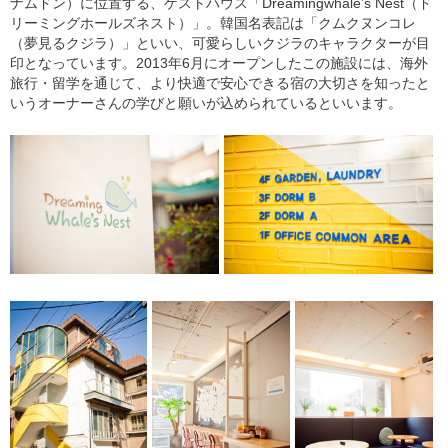
ナムドン）に位置する、ゲストハウス「Dreamingwhale’s Nest（ド
リーミングホールズネスト）」。韓国名表記は「クムクヌンコレ
（夢見るクジラ）」といい、可愛らしいクジラのキャラクターが目
印となっています。2013年6月にオープンしたこの施設には、海外
旅行・留学を通じて、より快適で安心できる宿の大切さを知ったと
いうオーナーさんの学びと願いが込められているといいます。