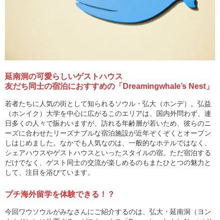
延南洞の可愛らしいゲストハウス
友だち同士の宿泊におすすめの「Dreamingwhale’s Nest」
若者たちに人気の街として知られるソウル・弘大（ホンデ）。弘益
（ホンイク）大学を中心に広がるこのエリアは、国内外問わず、連
日多くの人々で賑わいますが、訪れる年齢層が若いため、彼らのニ
ーズに合わせたリーズナブルな宿泊施設が近年ぞくぞくとオープン
しはじめました。なかでも人気なのは、一般的なホテルではなく、
シェアハウスやゲストハウスといったスタイルの宿。ただ宿泊する
だけでなく、ゲスト同士の交流が楽しめるのもまたひとつの魅力と
して、注目を浴びています。
プチ海外留学を体験できる！？
今回ワウソウルがみなさんにご紹介するのは、弘大・延南洞（ヨン