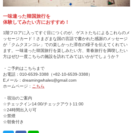
一味違った韓国旅行を
体験してみたい方におすすめ！
1階フロアに入ってすぐ目につくのが、ゲストたちによるこれらのメ
ッセージカード！さまざまな国の言語で書かれた感謝のメッセージ
が「クムクヌンコレ」での楽しかった滞在の様子を伝えてくれてい
ます。一味違った韓国旅行を楽しみたい方、青春旅行を満喫したい
方はぜひ一度こちらの施設を訪れてみてはいかがでしょうか？
・ご予約はこちらまで
お電話：010-6539-3388（+82-10-6539-3388）
Eメール：dreamingwhales@gmail.com
ホームページ：
こちら
・宿泊のご案内
☆チェックイン14:00/チェックアウト11:00
☆24時間出入り可
☆禁煙
☆朝食付き