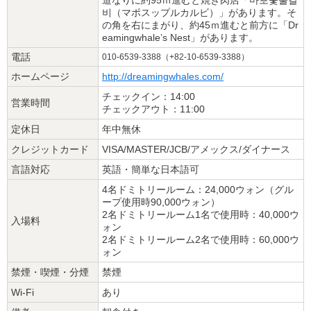
비（マポスップルカルビ）」があります。そ
の角を右にまがり、約45ｍ進むと前方に「Dr
eamingwhale’s Nest」があります。
電話
010-6539-3388（+82-10-6539-3388）
ホームページ
http://dreamingwhales.com/
チェックイン：14:00
営業時間
チェックアウト：11:00
定休日
年中無休
クレジットカード
VISA/MASTER/JCB/アメックス/ダイナース
言語対応
英語・簡単な日本語可
4名ドミトリールーム：24,000ウォン（グル
ープ使用時90,000ウォン）
2名ドミトリールーム1名で使用時：40,000ウ
入場料
ォン
2名ドミトリールーム2名で使用時：60,000ウ
ォン
禁煙・喫煙・分煙
禁煙
Wi-Fi
あり