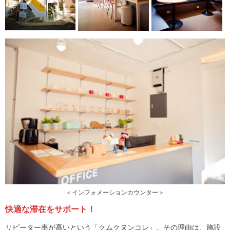
＜インフォメーションカウンター＞
快適な滞在をサポート！
リピーター率が高いという「クムクヌンコレ」。その理由は、施設