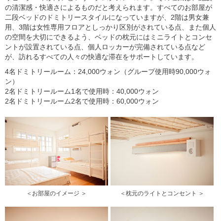
の清潔感・快適さによるものだと考えられます。すべてのお部屋が
二段ベッドのドミトリースタイルになっていますが、2階は男女兼
用、3階は女性専用フロアとしっかり区別がされている点、また個人
の空間を大切にできるよう、ベッドの枕元にはミニライトとコンセ
ントが設置されている点、個人ロッカーが完備されている点など
が、訪れるすべての人々の快適な滞在をサポートしています。
4名ドミトリールーム：24,000ウォン（グループ使用時90,000ウォ
ン）
2名ドミトリールーム1名で使用時：40,000ウォン
2名ドミトリールーム2名で使用時：60,000ウォン
＜お部屋のイメージ ＞
＜枕元のライトとコンセント ＞