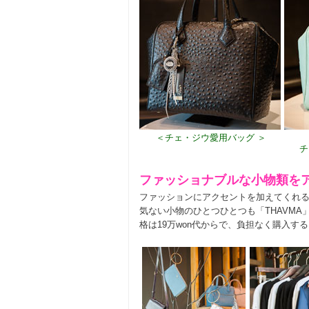
＜チェ・ジウ愛用バッグ ＞
チ
ファッショナブルな小物類を
ファッションにアクセントを加えてくれ
気ない小物のひとつひとつも「THAVM
格は19万won代からで、負担なく購入す