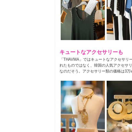
キュートなアクセサリーも
「THAVMA」ではキュートなアクセサリ
れたものではなく、韓国の人気アクセサリーブラン
なのだそう。アクセサリー類の価格は3万