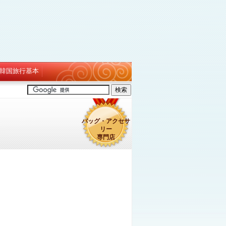
韓国旅行基本
バッグ・アクセサ
リー
専門店