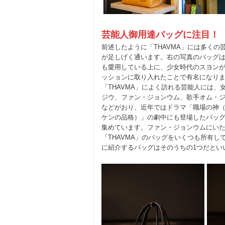
芸能人御用達バッグに注目！
前述したように「THAVMA」には多くの
が足しげく通います。右の写真のバッグは
も愛用している上に、少女時代のスヨン
ッションに取り入れたことで有名になり
「THAVMA」によく訪れる芸能人には、
ジウ、ファン・ジョンウム、歌手オム・
などがおり、近年ではドラマ「職場の神
ケンの品格）」の劇中にも登場したバッ
集めています。ファン・ジョンウムにい
「THAVMA」のバッグをいくつも所有し
に紹介するバッグはそのうちの1つだとい