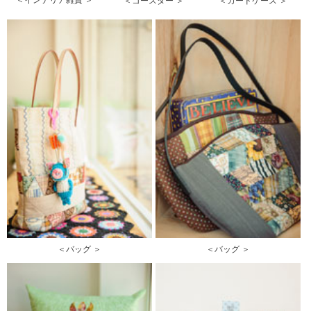
＜コースター ＞
＜カードケース ＞
＜バッグ ＞
＜バッグ ＞