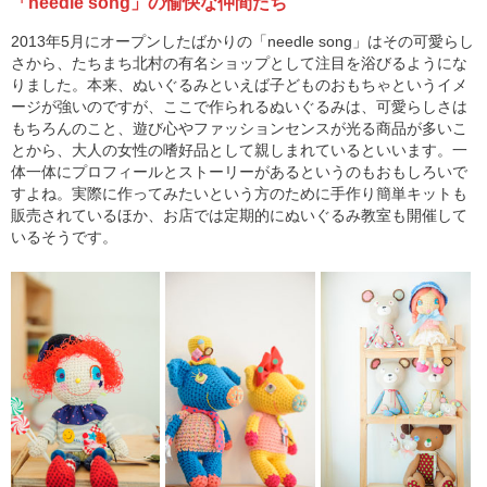
「needle song」の愉快な仲間たち
2013年5月にオープンしたばかりの「needle song」はその可愛らし
さから、たちまち北村の有名ショップとして注目を浴びるようにな
りました。本来、ぬいぐるみといえば子どものおもちゃというイメ
ージが強いのですが、ここで作られるぬいぐるみは、可愛らしさは
もちろんのこと、遊び心やファッションセンスが光る商品が多いこ
とから、大人の女性の嗜好品として親しまれているといいます。一
体一体にプロフィールとストーリーがあるというのもおもしろいで
すよね。実際に作ってみたいという方のために手作り簡単キットも
販売されているほか、お店では定期的にぬいぐるみ教室も開催して
いるそうです。