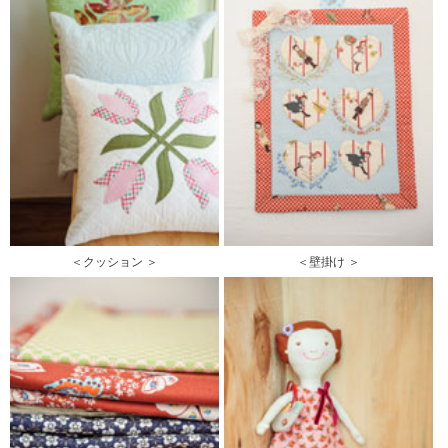
＜クッション ＞
＜壁掛け ＞