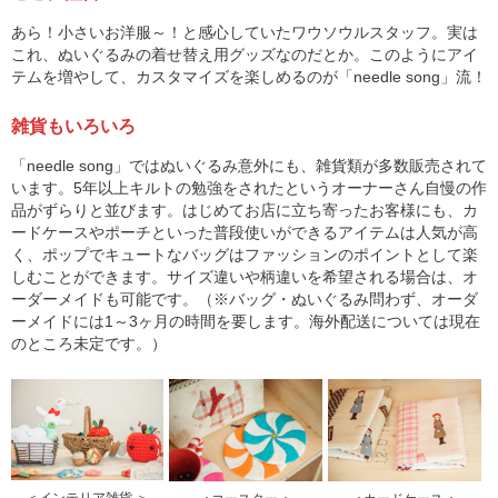
あら！小さいお洋服～！と感心していたワウソウルスタッフ。実は
これ、ぬいぐるみの着せ替え用グッズなのだとか。このようにアイ
テムを増やして、カスタマイズを楽しめるのが「needle song」流！
雑貨もいろいろ
「needle song」ではぬいぐるみ意外にも、雑貨類が多数販売されて
います。5年以上キルトの勉強をされたというオーナーさん自慢の作
品がずらりと並びます。はじめてお店に立ち寄ったお客様にも、カ
ードケースやポーチといった普段使いができるアイテムは人気が高
く、ポップでキュートなバッグはファッションのポイントとして楽
しむことができます。サイズ違いや柄違いを希望される場合は、オ
ーダーメイドも可能です。（※バッグ・ぬいぐるみ問わず、オーダ
ーメイドには1～3ヶ月の時間を要します。海外配送については現在
のところ未定です。）
＜インテリア雑貨 ＞