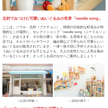
北村でみつけた可愛いぬいぐるみの世界「needle song」
ここは、ソウル・北村（プクチョン）。韓国の伝統的な町並みが特
徴的なこの場所に、セレクトショップ「needle song（ニードルソン
グ）」があります。その名の通り「針の歌」を意味するこちらのお
店では、キルトやパッチワーク、編み物などで作られた可愛らしい
ぬいぐるみが販売されています。一体一体大切に手作りされるとい
うぬいぐるみは小さな子どもよりも、大人の女性たちに人気を集め
ているといいます。さっそくお店のなかへご案内しましょう！
＜お店の外観 ＞
＜店内の様子 ＞