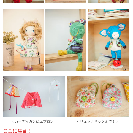
＜カーディガンにエプロン＞
＜リュックサックまで！＞
ここに注目！