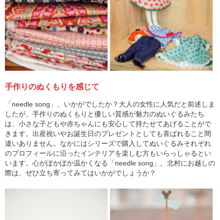
手作りのぬくもりを感じて
「needle song」、いかがでしたか？大人の女性に人気だと前述しま
したが、手作りのぬくもりと優しい質感が魅力のぬいぐるみたち
は、小さな子どもや赤ちゃんにも安心して持たせてあげることがで
きます。出産祝いやお誕生日のプレゼントとしても喜ばれること間
違いありません。なかにはシリーズで購入してぬいぐるみそれぞれ
のプロフィールに沿ったインテリアを楽しむ方もいらっしゃるとい
います。心がぽかぽか温かくなる「needle song」。北村にお越しの
際は、ぜひ立ち寄ってみてはいかがでしょうか？