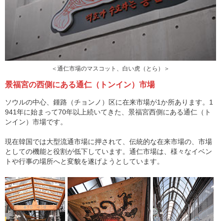
＜通仁市場のマスコット、白い虎（とら）＞
景福宮の西側にある通仁（トンイン）市場
ソウルの中心、鍾路（チョンノ）区に在来市場が1か所あります。1
941年に始まって70年以上続いてきた、景福宮西側にある通仁（ト
ンイン）市場です。
現在韓国では大型流通市場に押されて、伝統的な在来市場の、市場
としての機能と役割が低下しています。通仁市場は、様々なイベン
トや行事の場所へと変貌を遂げようとしています。