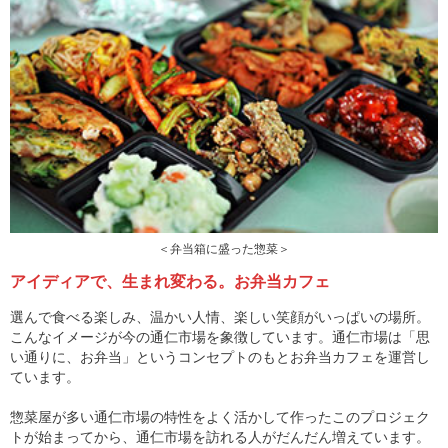
＜弁当箱に盛った惣菜＞
アイディアで、生まれ変わる。お弁当カフェ
選んで食べる楽しみ、温かい人情、楽しい笑顔がいっぱいの場所。
こんなイメージが今の通仁市場を象徴しています。通仁市場は「思
い通りに、お弁当」というコンセプトのもとお弁当カフェを運営し
ています。
惣菜屋が多い通仁市場の特性をよく活かして作ったこのプロジェク
トが始まってから、通仁市場を訪れる人がだんだん増えています。