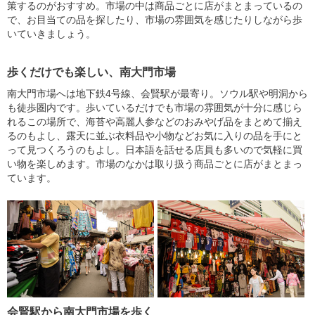
策するのがおすすめ。市場の中は商品ごとに店がまとまっているの
で、お目当ての品を探したり、市場の雰囲気を感じたりしながら歩
いていきましょう。
歩くだけでも楽しい、南大門市場
南大門市場へは地下鉄4号線、会賢駅が最寄り。ソウル駅や明洞から
も徒歩圏内です。歩いているだけでも市場の雰囲気が十分に感じら
れるこの場所で、海苔や高麗人参などのおみやげ品をまとめて揃え
るのもよし、露天に並ぶ衣料品や小物などお気に入りの品を手にと
って見つくろうのもよし。日本語を話せる店員も多いので気軽に買
い物を楽しめます。市場のなかは取り扱う商品ごとに店がまとまっ
ています。
会賢駅から南大門市場を歩く