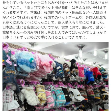
番をしているペットたちにもおみやげを･･･と考えたことはありませ
んか？ここ、「南大門市場ペット用品商街」はそんな願いを叶えて
くれる場所です。本来は、韓国国内のペット用品店などへの卸売り
がメインで行われますが、韓国でのペットブームや、外国人観光客
も多く訪れるようになったことで、個人購入も可能になりました。
日本語が通じる店舗は少ないですが、実際に見て、触って、愛犬・
愛猫ちゃんへのおみやげ探しを楽しんでみてはいかがでしょうか？
日本よりもずっと格安で手に入れることができますよ。