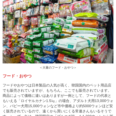
＜大量のフード・おやつ＞
フード・おやつ
フードやおやつは日本製品の人気が高く、韓国国内のペット用品店
でも販売されていますが、もちろん、ここでも販売されています。
商品によって価格に違いはありますが一例として、フードの代表と
もいえる「ロイヤルカナン1.5㎏」の場合、アダルト犬用13,000ウォ
ン、パピー犬用15,000ウォンなど市中価格より約5000ウォンほど安
く販売されているので、遠くから買いにくる常連さんもいるそうで