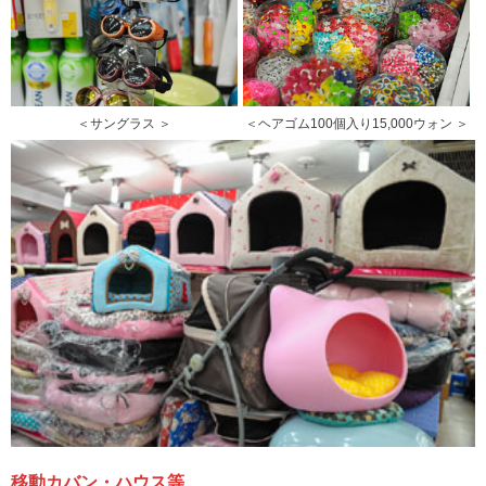
＜サングラス ＞
＜ヘアゴム100個入り15,000ウォン ＞
移動カバン・ハウス等