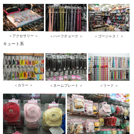
＜アクセサリー ＞
＜ハーフチョーク ＞
＜ゴージャス！ ＞
キュート系
＜カラー ＞
＜ネームプレート ＞
＜リード ＞