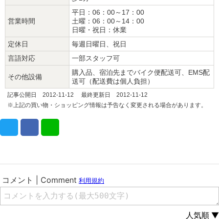
平日：06：00～17：00
営業時間
土曜：06：00～14：00
日曜・祝日：休業
定休日
毎週日曜日、祝日
言語対応
一部スタッフ可
購入品、宿泊先までバイク便配送可、EMS配
その他設備
送可（配送費は個人負担）
記事公開日 2012-11-12 最終更新日 2012-11-12
※上記の買い物・ショッピング情報は予告なく変更される場合があります。