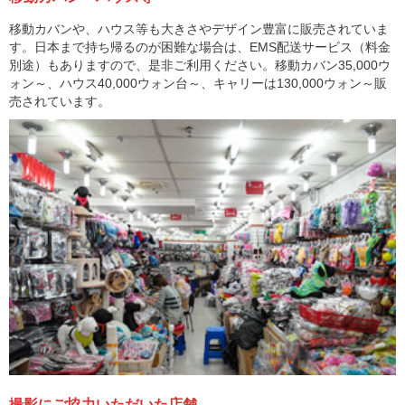
移動カバンや、ハウス等も大きさやデザイン豊富に販売されていま
す。日本まで持ち帰るのが困難な場合は、EMS配送サービス（料金
別途）もありますので、是非ご利用ください。移動カバン35,000ウ
ォン～、ハウス40,000ウォン台～、キャリーは130,000ウォン～販
売されています。
撮影にご協力いただいた店舗