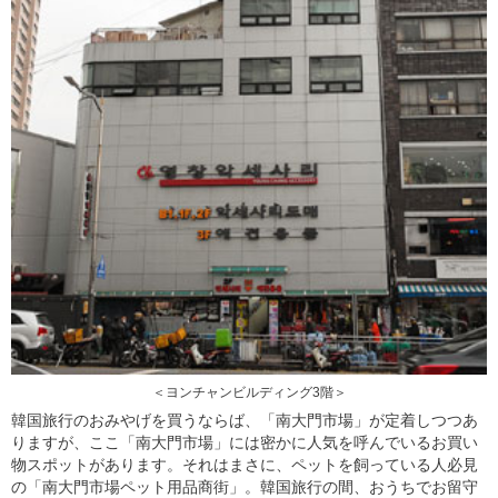
＜ヨンチャンビルディング3階＞
韓国旅行のおみやげを買うならば、「南大門市場」が定着しつつあ
りますが、ここ「南大門市場」には密かに人気を呼んでいるお買い
物スポットがあります。それはまさに、ペットを飼っている人必見
の「南大門市場ペット用品商街」。韓国旅行の間、おうちでお留守