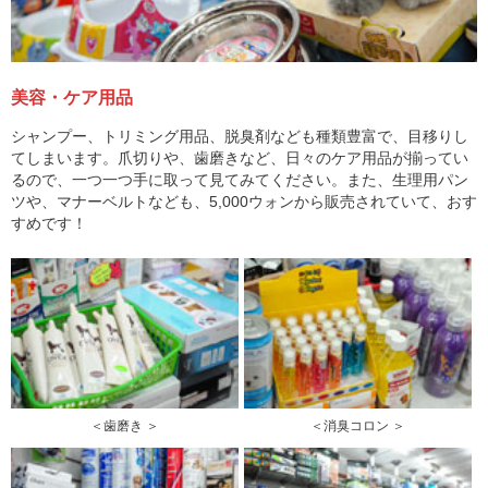
美容・ケア用品
シャンプー、トリミング用品、脱臭剤なども種類豊富で、目移りし
てしまいます。爪切りや、歯磨きなど、日々のケア用品が揃ってい
るので、一つ一つ手に取って見てみてください。また、生理用パン
ツや、マナーベルトなども、5,000ウォンから販売されていて、おす
すめです！
＜歯磨き ＞
＜消臭コロン ＞