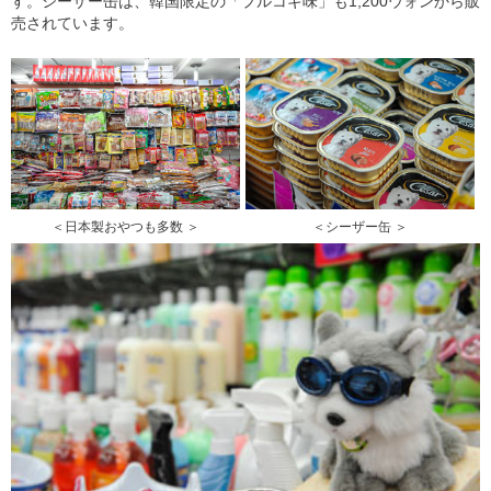
す。シーザー缶は、韓国限定の「プルコギ味」も1,200ウォンから販
売されています。
＜日本製おやつも多数 ＞
＜シーザー缶 ＞