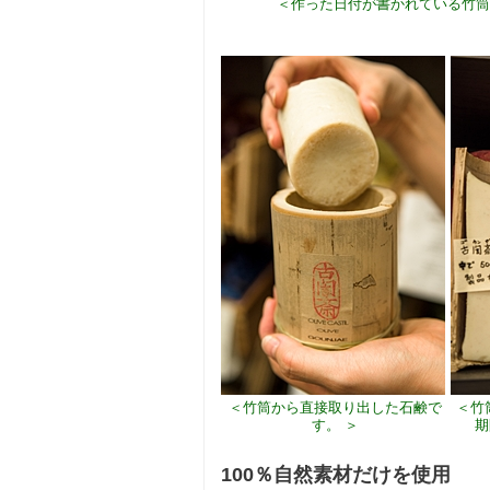
＜作った日付が書かれている竹筒
＜竹筒から直接取り出した石鹸で
＜竹
す。 ＞
期
100％自然素材だけを使用