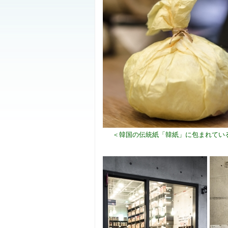
＜韓国の伝統紙「韓紙」に包まれてい