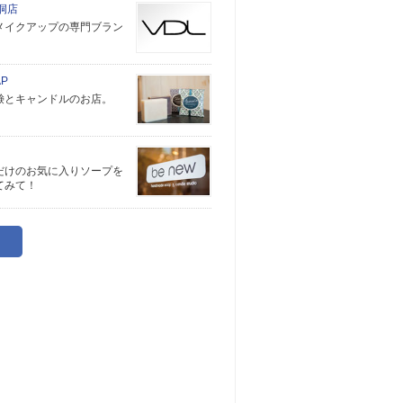
明洞店
メイクアップの専門ブラン
AP
鹸とキャンドルのお店。
だけのお気に入りソープを
てみて！