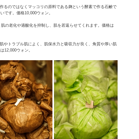
で作るのではなくマッコリの原料である麹という酵素で作る石鹸で
です。価格10,000ウォン。
り、肌の老化や過酸化を抑制し、肌を若返らせてくれます。価格は
感肌やトラブル肌によく、肌保水力と吸収力が良く、角質や厚い肌
2,000ウォン。