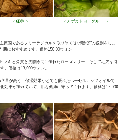
＜紅参 ＞
＜アボカドヨーグルト ＞
の主原因であるフリーラジカルを取り除く“お掃除係”の役割をしま
肌におすすめです。価格150,00ウォン
るヒノキと角質と皮脂除去に優れたローズマリー、そして毛穴を引
。価格は13,000ウォン。
酸の含量が高く、保湿効果がとても優れたへーゼルナッツオイルで
効果が優れていて、肌を健康に守ってくれます。価格は17,000