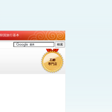
韓国旅行基本
石鹸
専門店