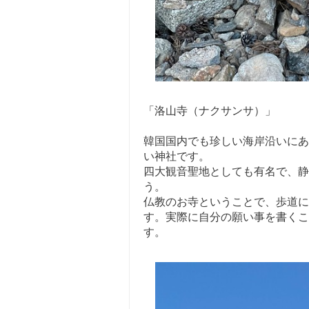
「洛山寺（ナクサンサ）」
韓国国内でも珍しい海岸沿いにあ
い神社です。
四大観音聖地としても有名で、静
う。
仏教のお寺ということで、歩道に
す。実際に自分の願い事を書くこ
す。