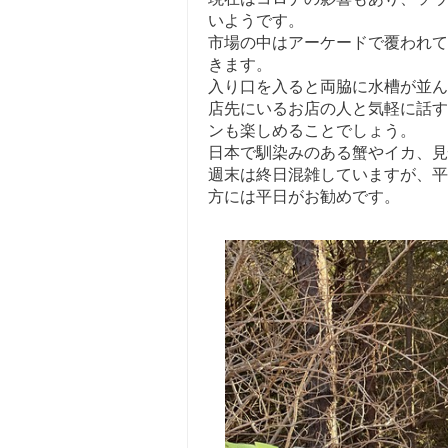
いようです。
市場の中はアーケードで覆われて
きます。
入り口を入ると両脇に水槽が並ん
店先にいるお店の人と気軽に話す
ンも楽しめることでしょう。
日本で馴染みのある蟹やイカ、見
週末は終日混雑していますが、平
方には平日がお勧めです。