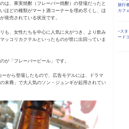
のは、果実焼酎（フレーバー焼酎）の登場だったと
旅行者
いほどの種類がマート酒コーナーを埋め尽くし、ほ
カフ
が発売されている状況です。
~スタ
リも、女性たちを中心に人気に火がつき、より飲み
ード
マッコリカクテルといったものが世に出回っていま
のが「フレーバービール」です。
ーカーから登場したもので、広告モデルには、ドラマ
の末裔」で大人気のソン・ジュンギが起用されてい