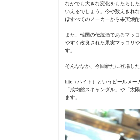
なかでも大きな変化をもたらした
いえるでしょう。今や数えきれな
ぼすべてのメーカーから果実焼酎
また、韓国の伝統酒であるマッコ
やすく改良された果実マッコリや
す。
そんななか、今回新たに登場した
hite（ハイト）というビールメ
「成均館スキャンダル」や「太陽
ます。