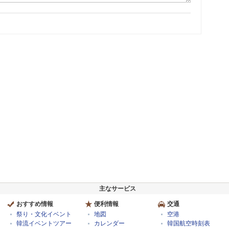
主なサービス
おすすめ情報
便利情報
交通
祭り・文化イベント
地図
空港
韓流イベントツアー
カレンダー
韓国航空時刻表