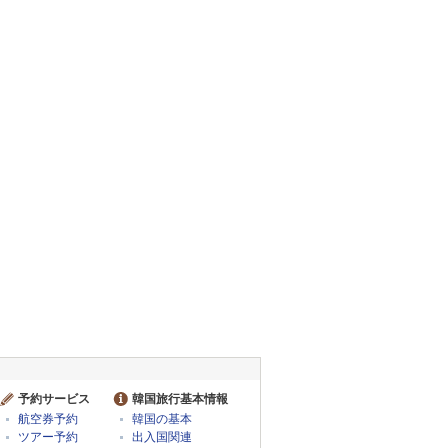
予約サービス
韓国旅行基本情報
航空券予約
韓国の基本
ツアー予約
出入国関連