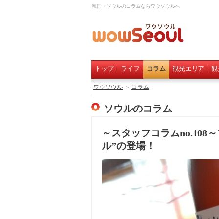
韓国・ソウルのコラムならワウソウルへ
トップ
ライフ
コラム
観光エリア
観
ワウソウル
＞
コラム
ソウルのコラム
～スタッフコラムno.10
ル”の登場！