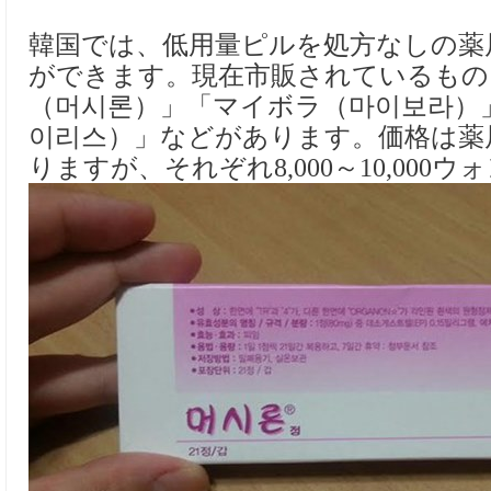
韓国では、低用量ピルを処方なしの薬
ができます。現在市販されているもの
（머시론）」「マイボラ（마이보라）
이리스）」などがあります。価格は薬
りますが、それぞれ8,000～10,000