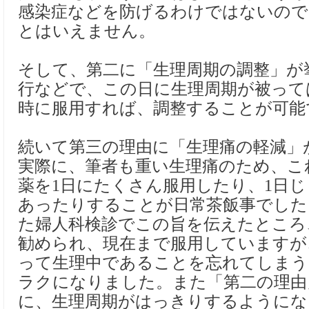
感染症などを防げるわけではないので1
とはいえません。
そして、第二に「生理周期の調整」が
行などで、この日に生理周期が被って
時に服用すれば、調整することが可能
続いて第三の理由に「生理痛の軽減」
実際に、筆者も重い生理痛のため、こ
薬を1日にたくさん服用したり、1日
あったりすることが日常茶飯事でした
た婦人科検診でこの旨を伝えたところ
勧められ、現在まで服用していますが
って生理中であることを忘れてしまう
ラクになりました。また「第二の理由
に、生理周期がはっきりするようにな