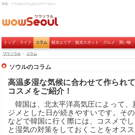
韓国・ソウルのコラムならワウソウルへ
トップ
ライフ
コラム
観光エリア
観光スポット
グルメ
買い物
ワウソウル
＞
コラム
ソウルのコラム
高温多湿な気候に合わせて作られ
コスメをご紹介！
韓国は、北太平洋高気圧によって、
ジメとした日が続きやすいです。その
などで韓国に行く際には、コスメでし
と湿気の対策をしておくことをオスス