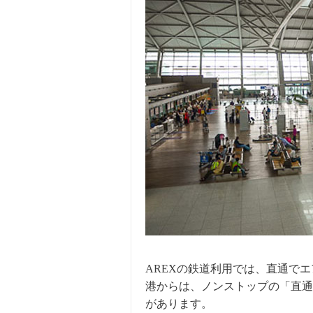
AREXの鉄道利用では、直通で
港からは、ノンストップの「直通
があります。