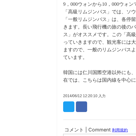
9，000ウォンから10，000ウォ
「高級リムジンバス」では、ソウル市
「一般リムジンバス」は、各停留
きます。長い飛行機の旅の後のバ
ス」がオススメです。この「高級
っていきますので、観光客には大
ますので、一般のリムジンバスよ
ています。
韓国には仁川国際空港以外にも、
在では、こちらは国内線を中心に
2014/06/12 12:20:10 入力