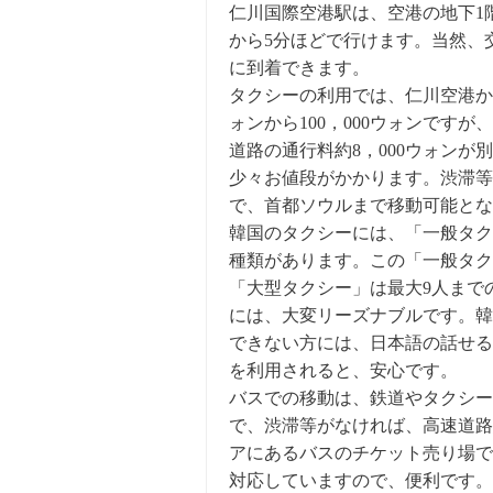
仁川国際空港駅は、空港の地下1
から5分ほどで行けます。当然、
に到着できます。
タクシーの利用では、仁川空港から
ォンから100，000ウォンです
道路の通行料約8，000ウォン
少々お値段がかかります。渋滞等
で、首都ソウルまで移動可能とな
韓国のタクシーには、「一般タク
種類があります。この「一般タク
「大型タクシー」は最大9人まで
には、大変リーズナブルです。韓
できない方には、日本語の話せる
を利用されると、安心です。
バスでの移動は、鉄道やタクシー
で、渋滞等がなければ、高速道路
アにあるバスのチケット売り場で
対応していますので、便利です。