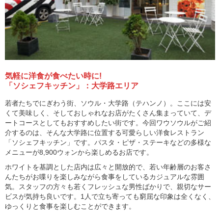
気軽に洋食が食べたい時に!
「ソシェフキッチン」：大学路エリア
若者たちでにぎわう街、ソウル・大学路（テハンノ）。ここには安
くて美味しく、そしておしゃれなお店がたくさん集まっていて、デ
ートコースとしてもおすすめしたい街です。今回ワウソウルがご紹
介するのは、そんな大学路に位置する可愛らしい洋食レストラン
「ソシェフキッチン」です。パスタ・ピザ・ステーキなどの多様な
メニューが8,900ウォンから楽しめるお店です。
ホワイトを基調とした店内は広々と開放的で、若い年齢層のお客さ
んたちがお喋りを楽しみながら食事をしているカジュアルな雰囲
気。スタッフの方々も若くフレッシュな男性ばかりで、親切なサー
ビスが気持ち良いです。1人で立ち寄っても窮屈な印象は全くなく、
ゆっくりと食事を楽しむことができます。