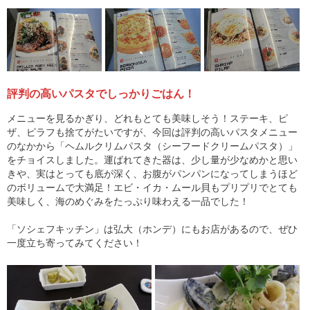
評判の高いパスタでしっかりごはん！
メニューを見るかぎり、どれもとても美味しそう！ステーキ、ピ
ザ、ピラフも捨てがたいですが、今回は評判の高いパスタメニュー
のなかから「ヘムルクリムパスタ（シーフードクリームパスタ）」
をチョイスしました。運ばれてきた器は、少し量が少なめかと思い
きや、実はとっても底が深く、お腹がパンパンになってしまうほど
のボリュームで大満足！エビ・イカ・ムール貝もプリプリでとても
美味しく、海のめぐみをたっぷり味わえる一品でした！
「ソシェフキッチン」は弘大（ホンデ）にもお店があるので、ぜひ
一度立ち寄ってみてください！